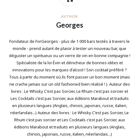
AUTHOR
Georges
Fondateur de ForGeorges - plus de 1 000 bars testés à travers le
monde - prend autant de plaisir à tester un nouveau bar, que
déguster un spiritueux ou un verre de vin en bonne compagnie !
Spécialiste de la loi Évin et dénicheur de bonnes idées et
innovations pour les marques d'alcool ! Son cocktail préféré ?
Tous à partir du moment où ils font passer un bon moment (mais
ne crache jamais sur un old fashioned bien réalisé ! ). Auteur des
livres : Le Whisky C'est pas Sorcier, Le Rhum c'est pas sorcier et
Les Cocktails c'est pas Sorcier, aux éditions Marabout et traduits
en plusieurs langues (Anglais, chinois, japonais, russe, italien,
néerlandais...) Auteur des livres : Le Whisky C'est pas Sorcier, Le
Rhum c'est pas sorcier et Les Cocktails c'est pas Sorcier, aux
éditions Marabout et traduits en plusieurs langues (Anglais,
chinois, japonais, russe, italien, néerlandais...)