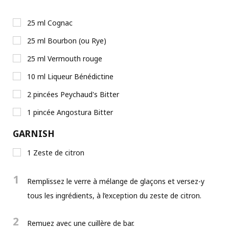
25
ml
Cognac
25
ml
Bourbon (ou Rye)
25
ml
Vermouth rouge
10
ml
Liqueur Bénédictine
2
pincées
Peychaud's Bitter
1
pincée
Angostura Bitter
GARNISH
1
Zeste de citron
1
Remplissez le verre à mélange de glaçons et versez-y
tous les ingrédients, à l’exception du zeste de citron.
2
Remuez avec une cuillère de bar.