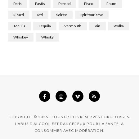
Paris
Pastis
Pernod
Pisco
Rhum
Ricard
Rtd
Soirée
Spiritourisme
Tequila
Téquila
Vermouth
Vin
Vodka
Whiskey
Whisky
COPYRIGHT © 2026 - TOUS DROITS RÉSERVÉS FORGEORGES.
L'ABUS D'ALCOOL EST DANGEREUX POUR LA SANTÉ. À
CONSOMMER AVEC MODÉRATION.