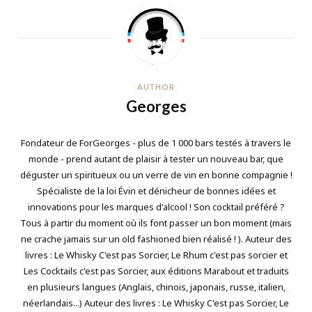
AUTHOR
Georges
Fondateur de ForGeorges - plus de 1 000 bars testés à travers le
monde - prend autant de plaisir à tester un nouveau bar, que
déguster un spiritueux ou un verre de vin en bonne compagnie !
Spécialiste de la loi Évin et dénicheur de bonnes idées et
innovations pour les marques d'alcool ! Son cocktail préféré ?
Tous à partir du moment où ils font passer un bon moment (mais
ne crache jamais sur un old fashioned bien réalisé ! ). Auteur des
livres : Le Whisky C'est pas Sorcier, Le Rhum c'est pas sorcier et
Les Cocktails c'est pas Sorcier, aux éditions Marabout et traduits
en plusieurs langues (Anglais, chinois, japonais, russe, italien,
néerlandais...) Auteur des livres : Le Whisky C'est pas Sorcier, Le