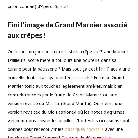
qu'on connait) d'Aperol Spritz !
Fini l'image de Grand Marnier associé
aux crêpes !
On a tous un jour ou l'autre testé la crêpe au Grand Marnier.
D'ailleurs, votre mère a toujours une bouteille dans sa
cuisine pour la pâtisserie ? Mais tout ça c'est fini. Place à une
nouvelle drink stratégy orientée
cocktails
! Entre un Grand
Marnier tonic aux touches légèrement amères, mais bien
contrebalancées par le fruité de Grand Marnier, ou une
version revisité du Mai Tai (Grand Mai Tai). Ou même une
version revisitée du Old Fashioned où les notes d'agrumes
viennent nous enivrer les papilles ! Toutes les occasions sont
bonnes pour redécouvrir les
classiques cocktails
avec une
touche de Grand Marnier ! Ou alors de découvrir les