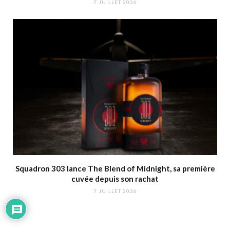
7 JUILLET 2026
Squadron 303 lance The Blend of Midnight, sa première
cuvée depuis son rachat
7 JUILLET 2026