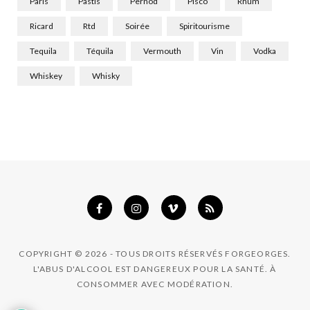
Paris
Pastis
Pernod
Pisco
Rhum
Ricard
Rtd
Soirée
Spiritourisme
Tequila
Téquila
Vermouth
Vin
Vodka
Whiskey
Whisky
COPYRIGHT © 2026 - TOUS DROITS RÉSERVÉS FORGEORGES.
L'ABUS D'ALCOOL EST DANGEREUX POUR LA SANTÉ. À
CONSOMMER AVEC MODÉRATION.