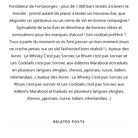
Fondateur de ForGeorges - plus de 1 000 bars testés à travers le
monde - prend autant de plaisir à tester un nouveau bar, que
déguster un spiritueux ou un verre de vin en bonne compagnie !
Spécialiste de la loi Évin et dénicheur de bonnes idées et
innovations pour les marques d'alcool ! Son cocktail préféré ?
Tous à partir du moment où ils font passer un bon moment (mais
ne crache jamais sur un old fashioned bien réalisé ! ). Auteur des
livres : Le Whisky C'est pas Sorcier, Le Rhum c'est pas sorcier et
Les Cocktails c'est pas Sorcier, aux éditions Marabout et traduits
en plusieurs langues (Anglais, chinois, japonais, russe, italien,
néerlandais...) Auteur des livres : Le Whisky C'est pas Sorcier, Le
Rhum c'est pas sorcier et Les Cocktails c'est pas Sorcier, aux
éditions Marabout et traduits en plusieurs langues (Anglais,
chinois, japonais, russe, italien, néerlandais...)
RELATED POSTS