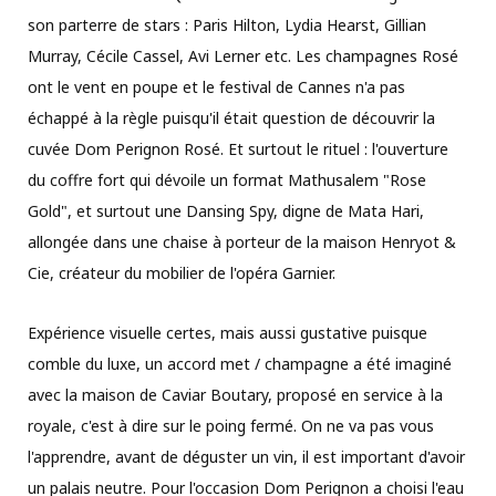
son parterre de stars : Paris Hilton, Lydia Hearst, Gillian
Murray, Cécile Cassel, Avi Lerner etc. Les champagnes Rosé
ont le vent en poupe et le festival de Cannes n'a pas
échappé à la règle puisqu'il était question de découvrir la
cuvée Dom Perignon Rosé. Et surtout le rituel : l'ouverture
du coffre fort qui dévoile un format Mathusalem "Rose
Gold", et surtout une Dansing Spy, digne de Mata Hari,
allongée dans une chaise à porteur de la maison Henryot &
Cie, créateur du mobilier de l'opéra Garnier.
Expérience visuelle certes, mais aussi gustative puisque
comble du luxe, un accord met / champagne a été imaginé
avec la maison de Caviar Boutary, proposé en service à la
royale, c'est à dire sur le poing fermé. On ne va pas vous
l'apprendre, avant de déguster un vin, il est important d'avoir
un palais neutre. Pour l'occasion Dom Perignon a choisi l'eau