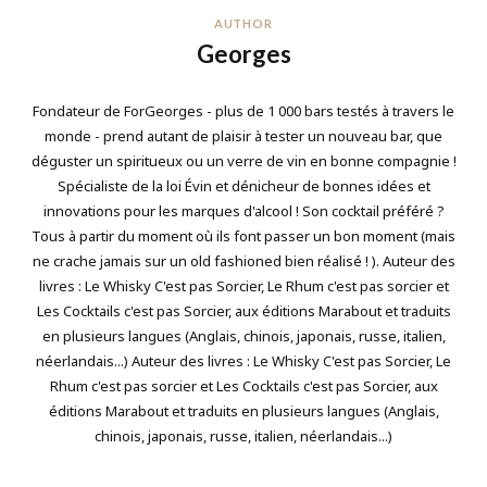
AUTHOR
Georges
Fondateur de ForGeorges - plus de 1 000 bars testés à travers le
monde - prend autant de plaisir à tester un nouveau bar, que
déguster un spiritueux ou un verre de vin en bonne compagnie !
Spécialiste de la loi Évin et dénicheur de bonnes idées et
innovations pour les marques d'alcool ! Son cocktail préféré ?
Tous à partir du moment où ils font passer un bon moment (mais
ne crache jamais sur un old fashioned bien réalisé ! ). Auteur des
livres : Le Whisky C'est pas Sorcier, Le Rhum c'est pas sorcier et
Les Cocktails c'est pas Sorcier, aux éditions Marabout et traduits
en plusieurs langues (Anglais, chinois, japonais, russe, italien,
néerlandais...) Auteur des livres : Le Whisky C'est pas Sorcier, Le
Rhum c'est pas sorcier et Les Cocktails c'est pas Sorcier, aux
éditions Marabout et traduits en plusieurs langues (Anglais,
chinois, japonais, russe, italien, néerlandais...)