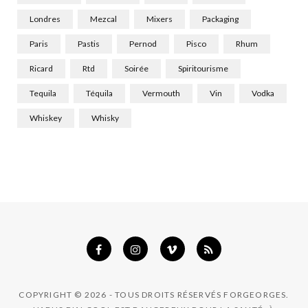
Londres
Mezcal
Mixers
Packaging
Paris
Pastis
Pernod
Pisco
Rhum
Ricard
Rtd
Soirée
Spiritourisme
Tequila
Téquila
Vermouth
Vin
Vodka
Whiskey
Whisky
COPYRIGHT © 2026 - TOUS DROITS RÉSERVÉS FORGEORGES.