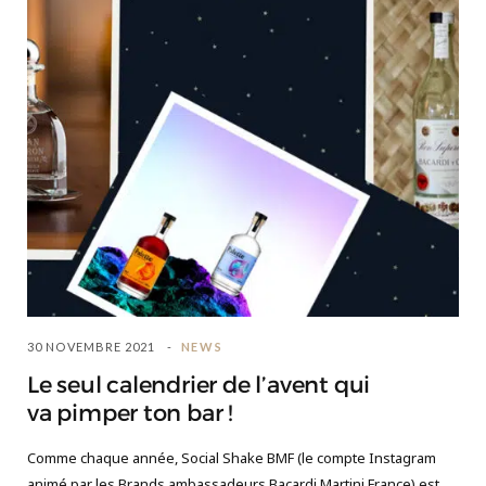
30 NOVEMBRE 2021
NEWS
Le seul calendrier de l’avent qui
va pimper ton bar !
Comme chaque année, Social Shake BMF (le compte Instagram
animé par les Brands ambassadeurs Bacardi Martini France) est