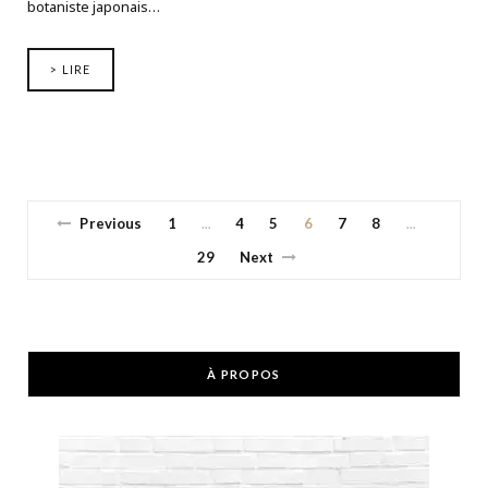
botaniste japonais…
> LIRE
Previous
1
4
5
6
7
8
…
…
29
Next
À PROPOS