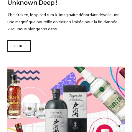
Unknown Deep !
The Kraken, le spiced rum à l’imaginaire débordant dévoile une
une magnifique bouteille en édition limitée pour la fin d’année
2021. Nous plongeons dans…
> LIRE