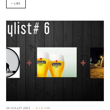
> LIRE
24 JUILLET 2013
A LA UNE