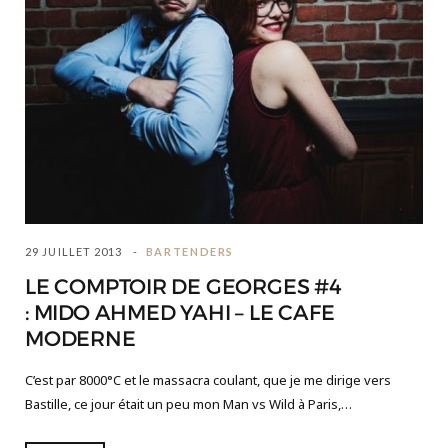
29 JUILLET 2013
BARTENDERS
LE COMPTOIR DE GEORGES #4
: MIDO AHMED YAHI – LE CAFE
MODERNE
C’est par 8000°C et le massacra coulant, que je me dirige vers
Bastille, ce jour était un peu mon Man vs Wild à Paris,…