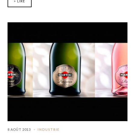
> LIRE
8 AOÛT 2013
INDUSTRIE