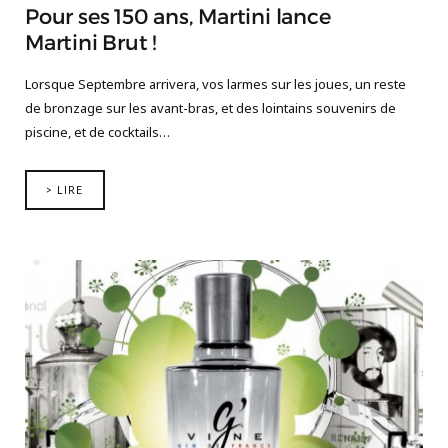
Pour ses 150 ans, Martini lance
Martini Brut !
Lorsque Septembre arrivera, vos larmes sur les joues, un reste
de bronzage sur les avant-bras, et des lointains souvenirs de
piscine, et de cocktails…
> LIRE