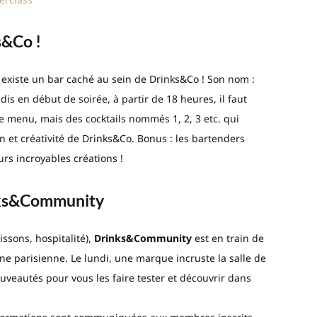
s&Co !
l existe un bar caché au sein de Drinks&Co ! Son nom :
is en début de soirée, à partir de 18 heures, il faut
de menu, mais des cocktails nommés 1, 2, 3 etc. qui
n et créativité de Drinks&Co. Bonus : les bartenders
urs incroyables créations !
inks&Community
issons, hospitalité),
Drinks&Community
est en train de
e parisienne. Le lundi, une marque incruste la salle de
ouveautés pour vous les faire tester et découvrir dans