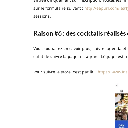
Entrée uniquement sur inscription. Toutes les 
sur le formulaire suivant :
http://eepurl.com/iea
sessions.
Raison #6 : des cocktails réalisé
Vous souhaitez en savoir plus, suivre l’agenda et 
suffit de suivre la page Instagram. L'équipe est t
Pour suivre le store, c’est par là :
https://www.in