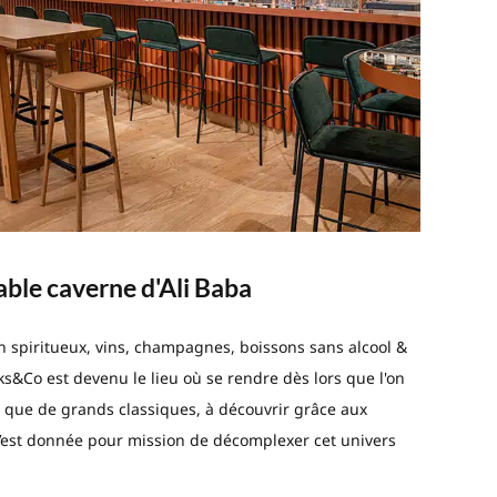
table caverne d'Ali Baba
n spiritueux, vins, champagnes, boissons sans alcool &
ks&Co est devenu le lieu où se rendre dès lors que l'on
s que de grands classiques, à découvrir grâce aux
s’est donnée pour mission de décomplexer cet univers