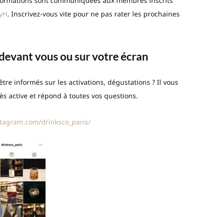
informations sont communiquées aux membres inscrits
1yH
. Inscrivez-vous vite pour ne pas rater les prochaines
s devant vous ou sur votre écran
être informés sur les activations, dégustations ? Il vous
rès active et répond à toutes vos questions.
stagram.com/drinksco_paris/