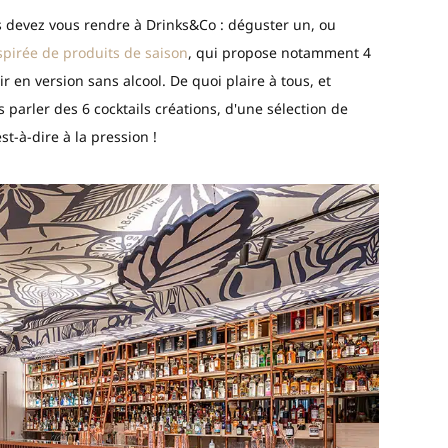
us devez vous rendre à Drinks&Co : déguster un, ou
spirée de produits de saison
, qui propose notamment 4
ir en version sans alcool. De quoi plaire à tous, et
parler des 6 cocktails créations, d'une sélection de
st-à-dire à la pression !