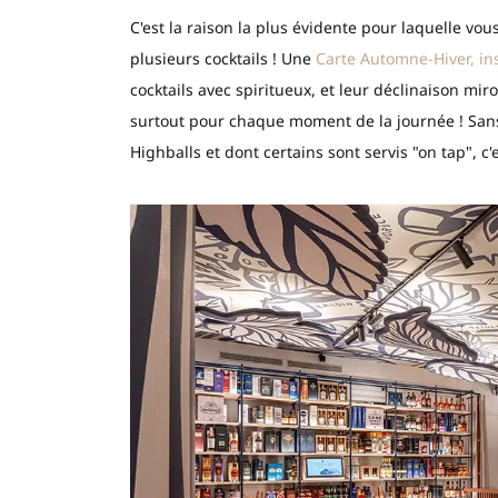
C'est la raison la plus évidente pour laquelle vo
plusieurs cocktails ! Une
Carte Automne-Hiver, in
cocktails avec spiritueux, et leur déclinaison miro
surtout pour chaque moment de la journée ! Sans 
Highballs et dont certains sont servis "on tap", c'e