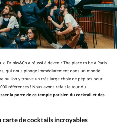
eux, Drinks&Co a réussi à devenir The place to be à Paris
oins, qui nous plonge immédiatement dans un monde
e où l'on y trouve un très large choix de pépites pour
1 000 références ! Nous avons refait le tour du
sser la porte de ce temple parisien du cocktail et des
a carte de cocktails incroyables