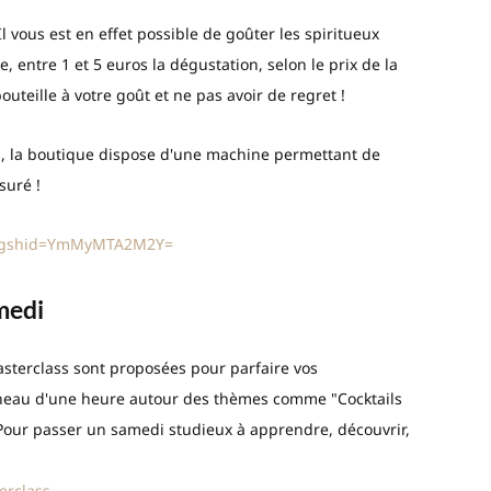
Il vous est en effet possible de goûter les spiritueux
, entre 1 et 5 euros la dégustation, selon le prix de la
outeille à votre goût et ne pas avoir de regret !
s, la boutique dispose d'une machine permettant de
suré !
/?igshid=YmMyMTA2M2Y=
medi
asterclass sont proposées pour parfaire vos
réneau d'une heure autour des thèmes comme "Cocktails
 Pour passer un samedi studieux à apprendre, découvrir,
terclass