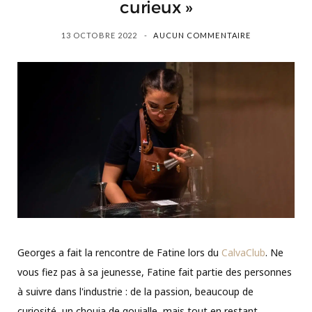
curieux »
13 OCTOBRE 2022
AUCUN COMMENTAIRE
Georges a fait la rencontre de Fatine lors du
CalvaClub
. Ne
vous fiez pas à sa jeunesse, Fatine fait partie des personnes
à suivre dans l'industrie : de la passion, beaucoup de
curiosité, un chouia de gouialle, mais tout en restant