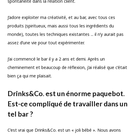
spontanéité dans la relation client.
J’adore exploiter ma créativité, et au bar, avec tous ces
produits (spiritueux, mais aussi tous les ingrédients du
monde), toutes les techniques existantes ... il n’y aurait pas
assez d’une vie pour tout expérimenter.
J’ai commencé le bar il y a 2 ans et demi. Après un
cheminement et beaucoup de réflexion, j’ai réalisé que c’était
bien ça qui me plaisait.
Drinks&Co. est un énorme paquebot.
Est-ce compliqué de travailler dans un
tel
bar ?
C’est vrai que Drinks&Co. est un « joli bébé ». Nous avons