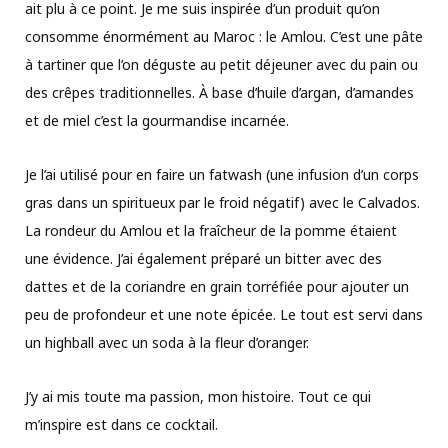
ait plu à ce point. Je me suis inspirée d’un produit qu’on
consomme énormément au Maroc : le Amlou. C’est une pâte
à tartiner que l’on déguste au petit déjeuner avec du pain ou
des crêpes traditionnelles. À base d’huile d’argan, d’amandes
et de miel c’est la gourmandise incarnée.
Je l’ai utilisé pour en faire un fatwash (une infusion d’un corps
gras dans un spiritueux par le froid négatif) avec le Calvados.
La rondeur du Amlou et la fraîcheur de la pomme étaient
une évidence. J’ai également préparé un bitter avec des
dattes et de la coriandre en grain torréfiée pour ajouter un
peu de profondeur et une note épicée. Le tout est servi dans
un highball avec un soda à la fleur d’oranger.
J’y ai mis toute ma passion, mon histoire. Tout ce qui
m’inspire est dans ce cocktail.