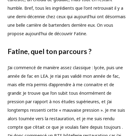
humble. Bref, tous les ingrédients que l'ont retrouvait il y a
une demi-décennie chez ceux qui aujourd'hui ont désormais
une belle carrière de bartenders derrière eux. On vous
propose aujourd'hui de découvrir Fatine.
Fatine, quel ton parcours ?
J’ai commencé de manière assez classique : lycée, puis une
année de fac en LEA. Je n’ai pas validé mon année de fac,
mais elle m’a permis d’apprendre à me connaitre et de
grandir. Je trouve que l’on subit tous énormément de
pression par rapport à nos études supérieures, et j’ai
longtemps ressenti cette « mauvaise pression ». Je me suis
alors tournée vers la restauration, et je me suis rendu
compte que c’était ce que je voulais faire depuis toujours .
J’ai donc commencé un BTS hôtellerie restauration car j’ai