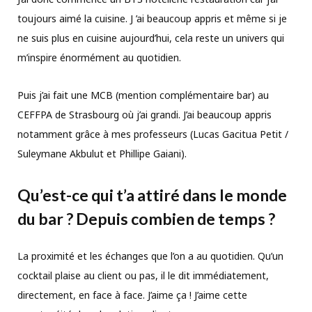
toujours aimé la cuisine. J ’ai beaucoup appris et même si je
ne suis plus en cuisine aujourd’hui, cela reste un univers qui
m’inspire énormément au quotidien.
Puis j’ai fait une MCB (mention complémentaire bar) au
CEFFPA de Strasbourg où j’ai grandi. J’ai beaucoup appris
notamment grâce à mes professeurs (Lucas Gacitua Petit /
Suleymane Akbulut et Phillipe Gaiani).
Qu’est-ce qui t’a attiré dans le monde
du bar ? Depuis combien de temps ?
La proximité et les échanges que l’on a au quotidien. Qu’un
cocktail plaise au client ou pas, il le dit immédiatement,
directement, en face à face. J’aime ça ! J’aime cette