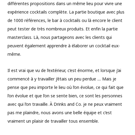
différentes propositions dans un même lieu pour vivre une
expérience cocktails complète. La partie boutique avec plus
de 1000 références, le bar à cocktails ou là encore le client
peut tester de très nombreux produits. Et enfin la partie
masterclass. Là, nous partageons avec les clients qui
peuvent également apprendre à élaborer un cocktail eux-
même.
Il est vrai que vu de l’extérieur, c’est énorme, et lorsque j’ai
commencé à y travailler j’étais un peu perdue .... Mais je
pense que peu importe le lieu où l’on évolue, ce qui fait que
l’on évolue et que l’on se sente bien, ce sont les personnes
avec qui l’on travaille. À Drinks and Co. je ne peux vraiment
pas me plaindre, nous avons une belle équipe et c’est
vraiment un plaisir de travailler tous ensemble.