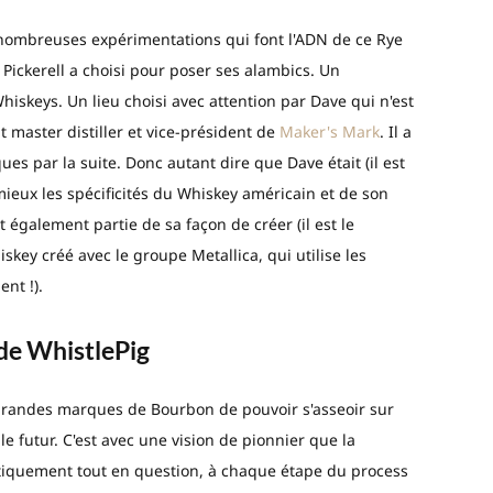
es nombreuses expérimentations qui font l'ADN de ce Rye
Pickerell a choisi pour poser ses alambics. Un
skeys. Un lieu choisi avec attention par Dave qui n'est
nt master distiller et vice-président de
Maker's Mark
. Il a
s par la suite. Donc autant dire que Dave était (il est
ieux les spécificités du Whiskey américain et de son
t également partie de sa façon de créer (il est le
key créé avec le groupe Metallica, qui utilise les
nt !).
 de WhistlePig
grandes marques de Bourbon de pouvoir s'asseoir sur
 le futur. C'est avec une vision de pionnier que la
atiquement tout en question, à chaque étape du process