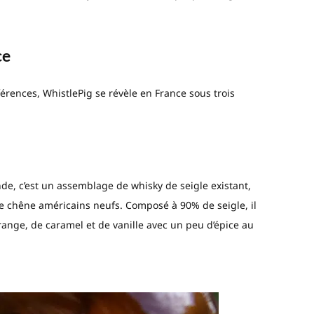
ce
érences, WhistlePig se révèle en France sous trois
de, c’est un assemblage de whisky de seigle existant,
 de chêne américains neufs. Composé à 90% de seigle, il
range, de caramel et de vanille avec un peu d’épice au