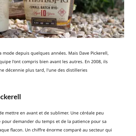
la mode depuis quelques années. Mais Dave Pickerell,
quipe l'ont compris bien avant les autres. En 2008, ils
 décennie plus tard, l'une des distilleries
ickerell
é de mettre en avant et de sublimer. Une céréale peu
 pour demander du temps et de la patience pour sa
haque flacon. Un chiffre énorme comparé au secteur qui