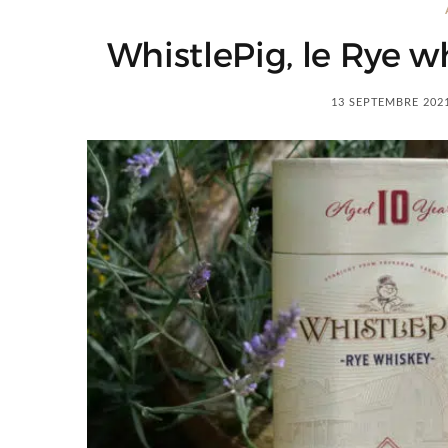
WhistlePig, le Rye 
13 SEPTEMBRE 202