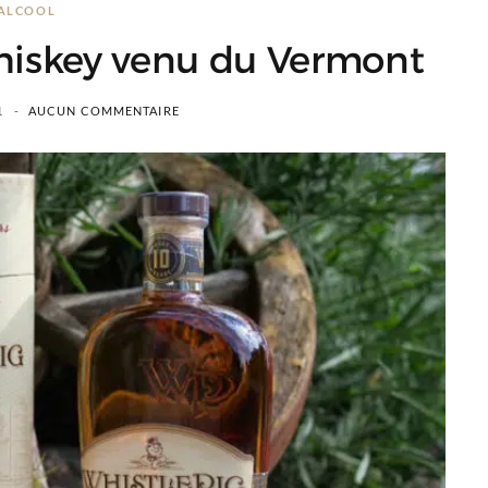
ALCOOL
whiskey venu du Vermont
1
AUCUN COMMENTAIRE