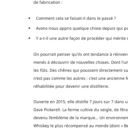
de fabrication :
Comment cela se faisait-il dans le passé ?
Avons-nous appris quelque chose depuis qui pou
Y a-t-il une autre façon de procéder qui mérite d
On pourrait penser qu'ils ont tendance à réinvente
menés à découvrir de nouvelles choses. Dont l'un
les fûts. Des chênes qui poussent directement sur 
n'est pas comme les autres : c'est une ancienne 
réhabilitée pour devenir une distillerie.
Ouverte en 2015, elle distille 7 jours sur 7 dans 
Dave Pickerell. La ferme cultive du seigle, de l
devenu l’emblème de la marque… Un environneme
Whiskey le plus récompensé au monde (dont « Be