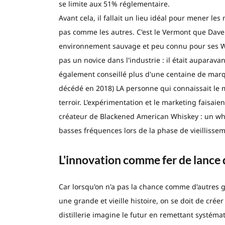
se limite aux 51% réglementaire.
Avant cela, il fallait un lieu idéal pour mener l
pas comme les autres. C'est le Vermont que Dave 
environnement sauvage et peu connu pour ses Whi
pas un novice dans l'industrie : il était auparava
également conseillé plus d'une centaine de marque
décédé en 2018) LA personne qui connaissait le m
terroir. L'expérimentation et le marketing faisaien
créateur de Blackened American Whiskey : un whis
basses fréquences lors de la phase de vieillisseme
L'innovation comme fer de lance
Car lorsqu'on n'a pas la chance comme d'autres 
une grande et vieille histoire, on se doit de créer
distillerie imagine le futur en remettant systém