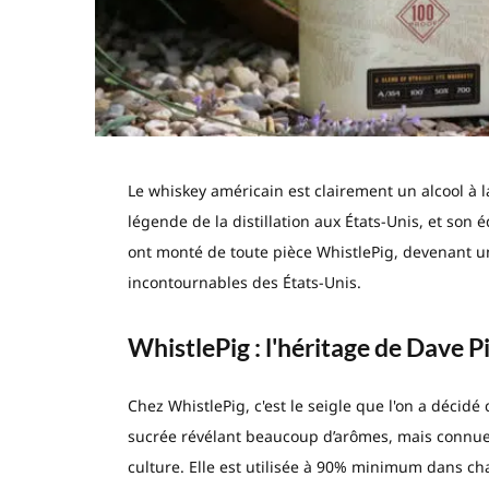
Le whiskey américain est clairement un alcool à 
légende de la distillation aux États-Unis, et son é
ont monté de toute pièce WhistlePig, devenant une
incontournables des États-Unis.
WhistlePig : l'héritage de Dave P
Chez WhistlePig, c'est le seigle que l'on a décid
sucrée révélant beaucoup d’arômes, mais connue
culture. Elle est utilisée à 90% minimum dans c