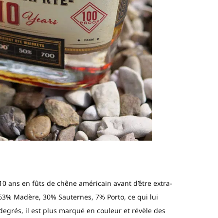
i 10 ans en fûts de chêne américain avant d’être extra-
 63% Madère, 30% Sauternes, 7% Porto, ce qui lui
degrés, il est plus marqué en couleur et révèle des