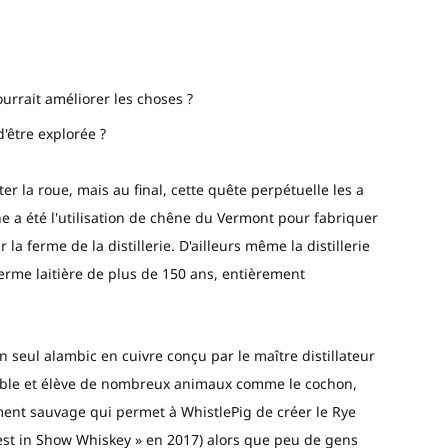
rrait améliorer les choses ?
'être explorée ?
r la roue, mais au final, cette quête perpétuelle les a
e a été l'utilisation de chêne du Vermont pour fabriquer
la ferme de la distillerie. D'ailleurs même la distillerie
ferme laitière de plus de 150 ans, entièrement
un seul alambic en cuivre conçu par le maître distillateur
’érable et élève de nombreux animaux comme le cochon,
nt sauvage qui permet à WhistlePig de créer le Rye
st in Show Whiskey » en 2017) alors que peu de gens