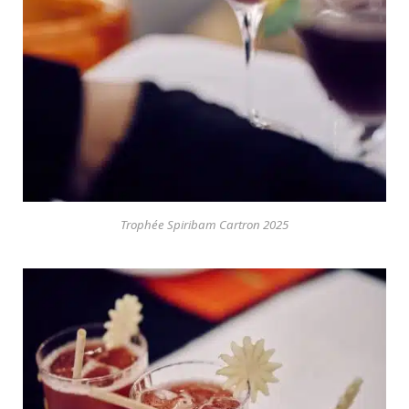
Trophée Spiribam Cartron 2025