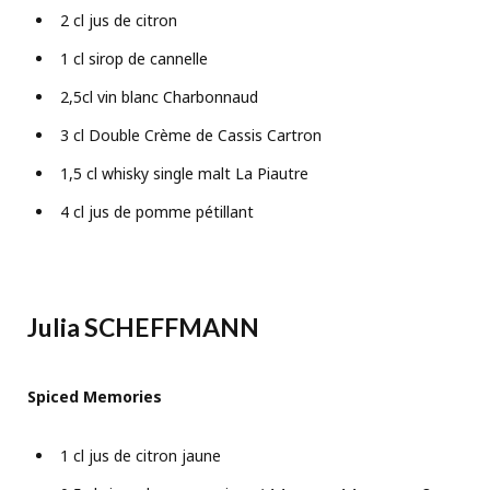
2 cl jus de citron
1 cl sirop de cannelle
2,5cl vin blanc Charbonnaud
3 cl Double Crème de Cassis Cartron
1,5 cl whisky single malt La Piautre
4 cl jus de pomme pétillant
Julia SCHEFFMANN
Spiced Memories
1 cl jus de citron jaune