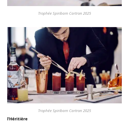
Trophée Spiribam Cartron 2025
Trophée Spiribam Cartron 2025
l’Héritière