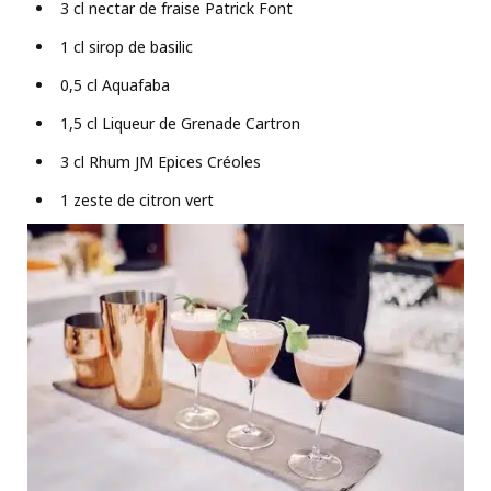
3 cl nectar de fraise Patrick Font
1 cl sirop de basilic
0,5 cl Aquafaba
1,5 cl Liqueur de Grenade Cartron
3 cl Rhum JM Epices Créoles
1 zeste de citron vert