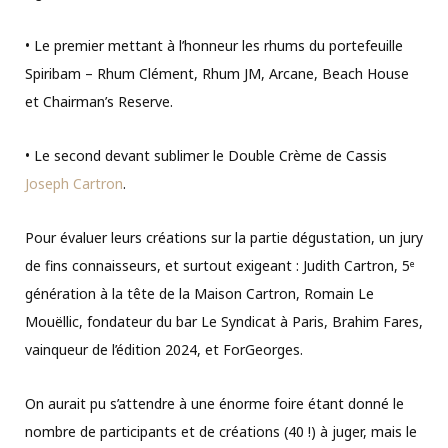
• Le premier mettant à l’honneur les rhums du portefeuille
Spiribam – Rhum Clément, Rhum JM, Arcane, Beach House
et Chairman’s Reserve.
• Le second devant sublimer le Double Crème de Cassis
Joseph Cartron
.
Pour évaluer leurs créations sur la partie dégustation, un jury
de fins connaisseurs, et surtout exigeant : Judith Cartron, 5ᵉ
génération à la tête de la Maison Cartron, Romain Le
Mouëllic, fondateur du bar Le Syndicat à Paris, Brahim Fares,
vainqueur de l’édition 2024, et ForGeorges.
On aurait pu s’attendre à une énorme foire étant donné le
nombre de participants et de créations (40 !) à juger, mais le