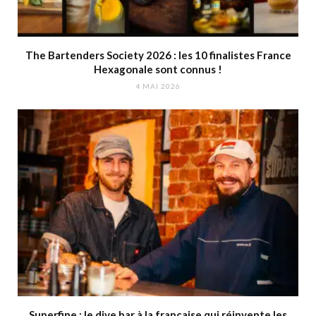
The Bartenders Society 2026 : les 10 finalistes France
Hexagonale sont connus !
4 MAI 2026
Superfine : le dive bar à la française qui réinvente les