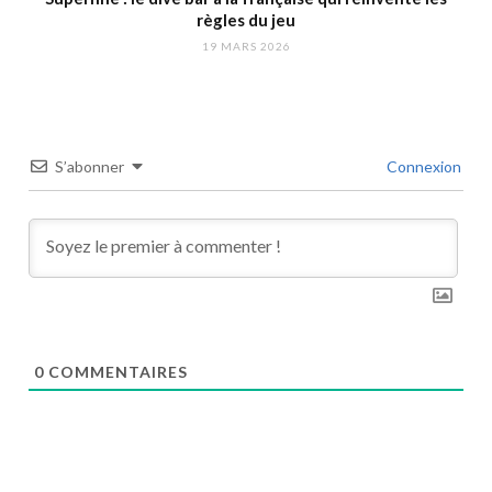
règles du jeu
19 MARS 2026
S’abonner
Connexion
0
COMMENTAIRES