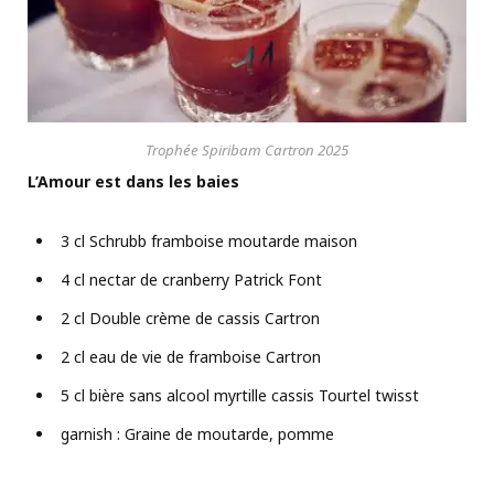
Trophée Spiribam Cartron 2025
L’Amour est dans les baies
3 cl Schrubb framboise moutarde maison
4 cl nectar de cranberry Patrick Font
2 cl Double crème de cassis Cartron
2 cl eau de vie de framboise Cartron
5 cl bière sans alcool myrtille cassis Tourtel twisst
garnish : Graine de moutarde, pomme