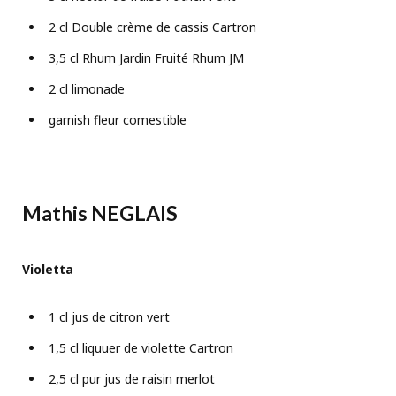
2 cl Double crème de cassis Cartron
3,5 cl Rhum Jardin Fruité Rhum JM
2 cl limonade
garnish fleur comestible
Mathis NEGLAIS
Violetta
1 cl jus de citron vert
1,5 cl liquuer de violette Cartron
2,5 cl pur jus de raisin merlot