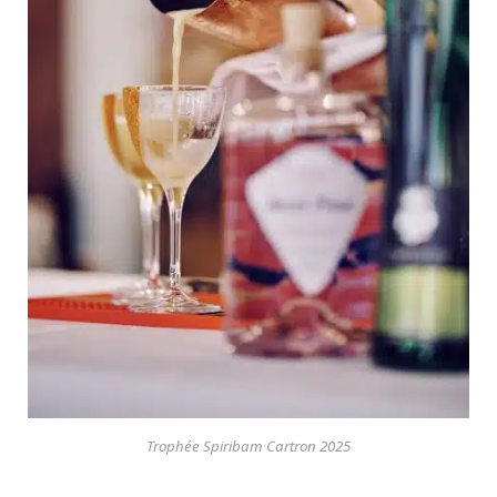
Trophée Spiribam Cartron 2025