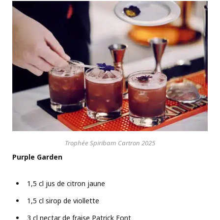
Trophée Spiribam Cartron 2025
Purple Garden
1,5 cl jus de citron jaune
1,5 cl sirop de viollette
3 cl nectar de fraise Patrick Font