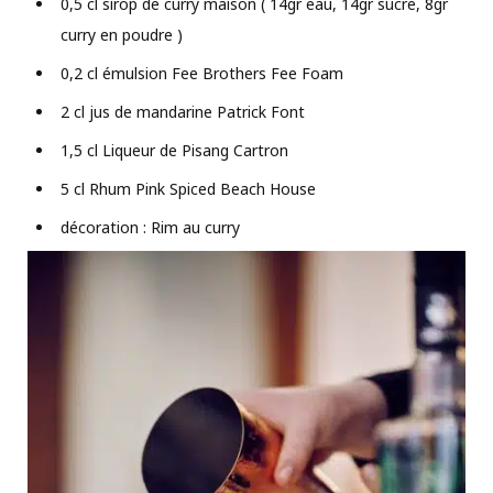
0,5 cl sirop de curry maison ( 14gr eau, 14gr sucre, 8gr
curry en poudre )
0,2 cl émulsion Fee Brothers Fee Foam
2 cl jus de mandarine Patrick Font
1,5 cl Liqueur de Pisang Cartron
5 cl Rhum Pink Spiced Beach House
décoration : Rim au curry