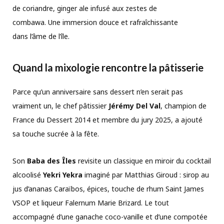
de coriandre, ginger ale infusé aux zestes de
combawa. Une immersion douce et rafraîchissante
dans l’âme de l’île.
Quand la mixologie rencontre la pâtisserie
Parce qu’un anniversaire sans dessert n’en serait pas
vraiment un, le chef pâtissier
Jérémy Del Val
, champion de
France du Dessert 2014 et membre du jury 2025, a ajouté
sa touche sucrée à la fête.
Son
Baba des Îles
revisite un classique en miroir du cocktail
alcoolisé
Yekri Yekra
imaginé par Matthias Giroud : sirop au
jus d’ananas Caraïbos, épices, touche de rhum Saint James
VSOP et liqueur Falernum Marie Brizard. Le tout
accompagné d’une ganache coco-vanille et d’une compotée