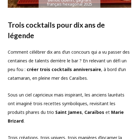
Benoît Guérin, gagnant
français hexagonal 2025
Trois cocktails pour dix ans de
légende
Comment célébrer dix ans d’un concours qui a vu passer des
centaines de talents derrière le bar ? En relevant un défi un
peu fou :
créer trois cocktails anniversaire
, à bord d’un
catamaran, en pleine mer des Caraïbes.
Sous un ciel capricieux mais inspirant, les anciens lauréats
ont imaginé trois recettes symboliques, revisitant les
produits phares du trio
Saint James
,
Caraïbos
et
Marie
Brizard
.
Trois créations, trois univers, trois manières d’incarner la