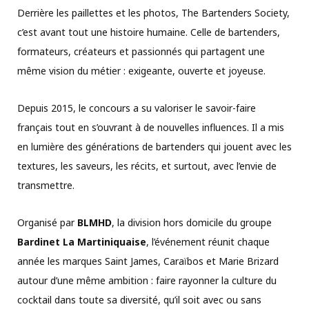
Derrière les paillettes et les photos, The Bartenders Society,
c’est avant tout une histoire humaine. Celle de bartenders,
formateurs, créateurs et passionnés qui partagent une
même vision du métier : exigeante, ouverte et joyeuse.
Depuis 2015, le concours a su valoriser le savoir-faire
français tout en s’ouvrant à de nouvelles influences. Il a mis
en lumière des générations de bartenders qui jouent avec les
textures, les saveurs, les récits, et surtout, avec l’envie de
transmettre.
Organisé par
BLMHD
, la division hors domicile du groupe
Bardinet La Martiniquaise
, l’événement réunit chaque
année les marques Saint James, Caraïbos et Marie Brizard
autour d’une même ambition : faire rayonner la culture du
cocktail dans toute sa diversité, qu’il soit avec ou sans