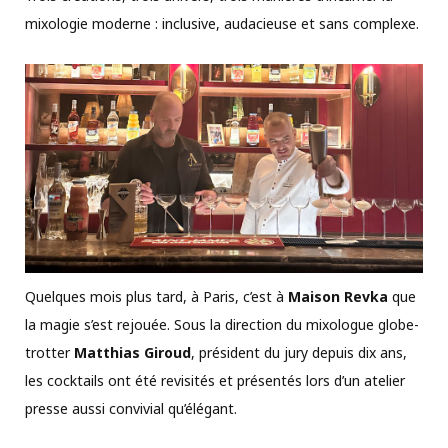
mixologie moderne : inclusive, audacieuse et sans complexe.
Quelques mois plus tard, à Paris, c’est à
Maison Revka
que
la magie s’est rejouée. Sous la direction du mixologue globe-
trotter
Matthias Giroud
, président du jury depuis dix ans,
les cocktails ont été revisités et présentés lors d’un atelier
presse aussi convivial qu’élégant.