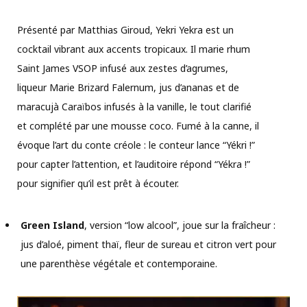
Présenté par Matthias Giroud, Yekri Yekra est un
cocktail vibrant aux accents tropicaux. Il marie rhum
Saint James VSOP infusé aux zestes d’agrumes,
liqueur Marie Brizard Falernum, jus d’ananas et de
maracujà Caraïbos infusés à la vanille, le tout clarifié
et complété par une mousse coco. Fumé à la canne, il
évoque l’art du conte créole : le conteur lance “Yékri !”
pour capter l’attention, et l’auditoire répond “Yékra !”
pour signifier qu’il est prêt à écouter.
Green Island
, version “low alcool”, joue sur la fraîcheur :
jus d’aloé, piment thaï, fleur de sureau et citron vert pour
une parenthèse végétale et contemporaine.