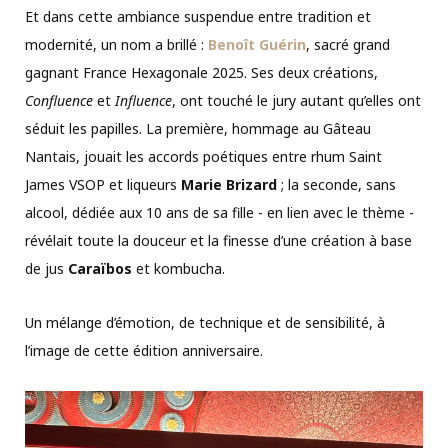
Et dans cette ambiance suspendue entre tradition et
modernité, un nom a brillé :
Benoît Guérin
, sacré grand
gagnant France Hexagonale 2025. Ses deux créations,
Confluence
et
Influence
, ont touché le jury autant qu’elles ont
séduit les papilles. La première, hommage au Gâteau
Nantais, jouait les accords poétiques entre rhum Saint
James VSOP et liqueurs
Marie Brizard
; la seconde, sans
alcool, dédiée aux 10 ans de sa fille - en lien avec le thème -
révélait toute la douceur et la finesse d’une création à base
de jus
Caraïbos
et kombucha.
Un mélange d’émotion, de technique et de sensibilité, à
l’image de cette édition anniversaire.