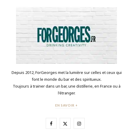
Depuis 2012, ForGeorges met la lumière sur celles et ceux qui
font le monde du bar et des spiritueux.
Toujours à trainer dans un bar, une distillerie, en France ou à
l'étranger.
EN SAVOIR +
F
X
I