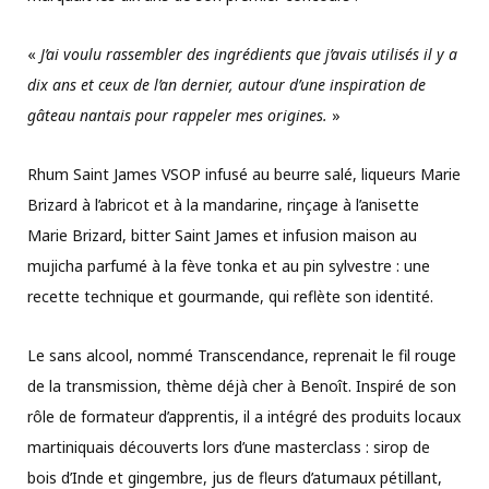
«
J’ai voulu rassembler des ingrédients que j’avais utilisés il y a
dix ans et ceux de l’an dernier, autour d’une inspiration de
gâteau nantais pour rappeler mes origines.
»
Rhum Saint James VSOP infusé au beurre salé, liqueurs Marie
Brizard à l’abricot et à la mandarine, rinçage à l’anisette
Marie Brizard, bitter Saint James et infusion maison au
mujicha parfumé à la fève tonka et au pin sylvestre : une
recette technique et gourmande, qui reflète son identité.
Le sans alcool, nommé Transcendance, reprenait le fil rouge
de la transmission, thème déjà cher à Benoît. Inspiré de son
rôle de formateur d’apprentis, il a intégré des produits locaux
martiniquais découverts lors d’une masterclass : sirop de
bois d’Inde et gingembre, jus de fleurs d’atumaux pétillant,