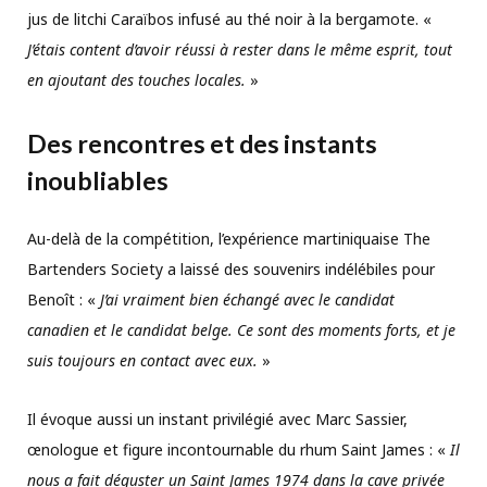
jus de litchi Caraïbos infusé au thé noir à la bergamote. «
J’étais content d’avoir réussi à rester dans le même esprit, tout
en ajoutant des touches locales.
»
Des rencontres et des instants
inoubliables
Au-delà de la compétition, l’expérience martiniquaise The
Bartenders Society a laissé des souvenirs indélébiles pour
Benoît : «
J’ai vraiment bien échangé avec le candidat
canadien et le candidat belge. Ce sont des moments forts, et je
suis toujours en contact avec eux.
»
Il évoque aussi un instant privilégié avec Marc Sassier,
œnologue et figure incontournable du rhum Saint James : «
Il
nous a fait déguster un Saint James 1974 dans la cave privée