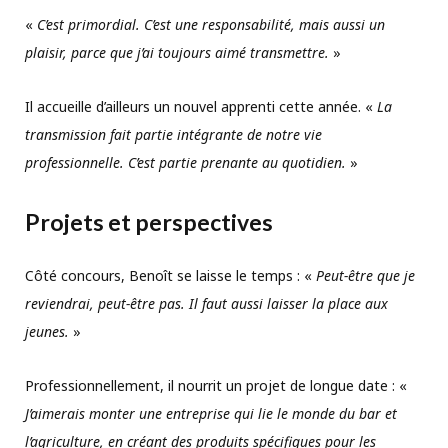
«
C’est primordial. C’est une responsabilité, mais aussi un
plaisir, parce que j’ai toujours aimé transmettre.
»
Il accueille d’ailleurs un nouvel apprenti cette année. «
La
transmission fait partie intégrante de notre vie
professionnelle. C’est partie prenante au quotidien.
»
Projets et perspectives
Côté concours, Benoît se laisse le temps : «
Peut-être que je
reviendrai, peut-être pas. Il faut aussi laisser la place aux
jeunes.
»
Professionnellement, il nourrit un projet de longue date : «
J’aimerais monter une entreprise qui lie le monde du bar et
l’agriculture, en créant des produits spécifiques pour les