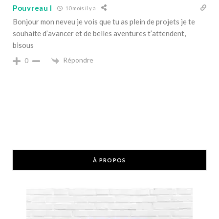
Pouvreau I
10 mois il y a
Bonjour mon neveu je vois que tu as plein de projets je te
souhaite d’avancer et de belles aventures t’attendent,
bisous
Répondre
0
À PROPOS