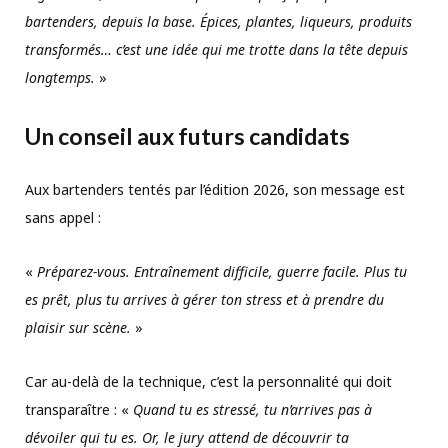
bartenders, depuis la base. Épices, plantes, liqueurs, produits
transformés… c’est une idée qui me trotte dans la tête depuis
longtemps.
»
Un conseil aux futurs candidats
Aux bartenders tentés par l’édition 2026, son message est
sans appel :
«
Préparez-vous. Entraînement difficile, guerre facile. Plus tu
es prêt, plus tu arrives à gérer ton stress et à prendre du
plaisir sur scène.
»
Car au-delà de la technique, c’est la personnalité qui doit
transparaître : «
Quand tu es stressé, tu n’arrives pas à
dévoiler qui tu es. Or, le jury attend de découvrir ta