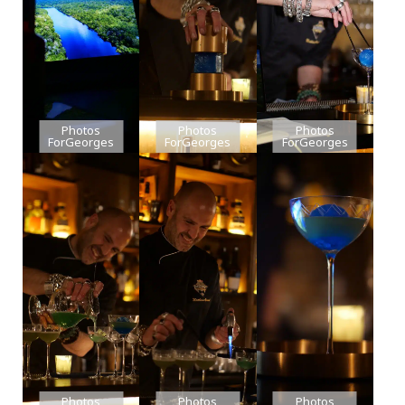
Photos
Photos
Photos
ForGeorges
ForGeorges
ForGeorges
Photos
Photos
Photos