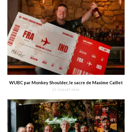
WUBC par Monkey Shoulder, le sacre de Maxime Caillet
27 JUILLET 2026