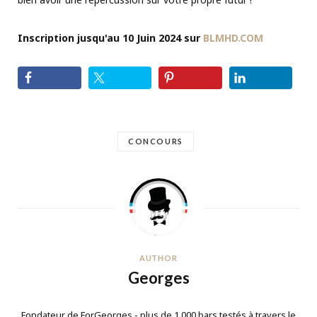
Inscription jusqu'au 10 Juin 2024 sur
BLMHD.COM
CONCOURS
AUTHOR
Georges
Fondateur de ForGeorges - plus de 1 000 bars testés à travers le