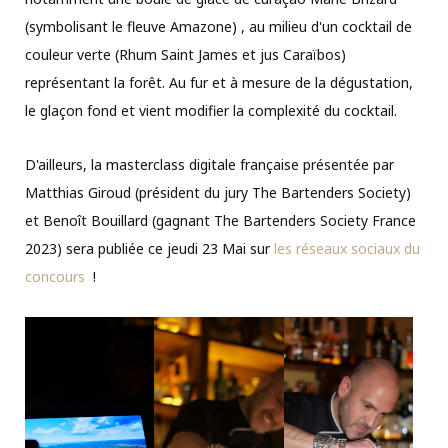
(symbolisant le fleuve Amazone) , au milieu d'un cocktail de
couleur verte (Rhum Saint James et jus Caraïbos)
représentant la forêt. Au fur et à mesure de la dégustation,
le glaçon fond et vient modifier la complexité du cocktail.
D'ailleurs, la masterclass digitale française présentée par
Matthias Giroud (président du jury The Bartenders Society)
et Benoît Bouillard (gagnant The Bartenders Society France
2023) sera publiée ce jeudi 23 Mai sur
les réseaux sociaux du
concours
!