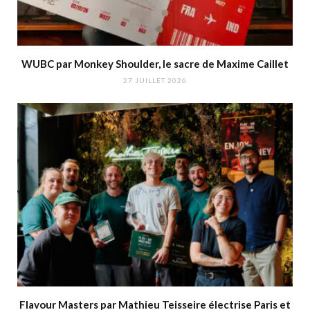
WUBC par Monkey Shoulder, le sacre de Maxime Caillet
27 JUILLET 2026
Flavour Masters par Mathieu Teisseire électrise Paris et