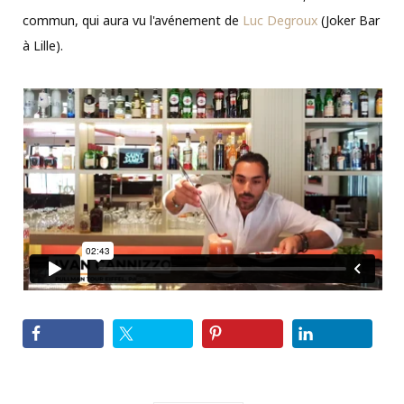
commun, qui aura vu l'avénement de
Luc Degroux
(Joker Bar
à Lille).