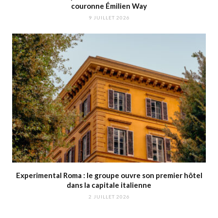
couronne Émilien Way
9 JUILLET 2026
Experimental Roma : le groupe ouvre son premier hôtel
dans la capitale italienne
2 JUILLET 2026