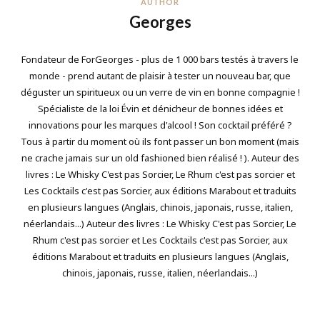
AUTHOR
Georges
Fondateur de ForGeorges - plus de 1 000 bars testés à travers le
monde - prend autant de plaisir à tester un nouveau bar, que
déguster un spiritueux ou un verre de vin en bonne compagnie !
Spécialiste de la loi Évin et dénicheur de bonnes idées et
innovations pour les marques d'alcool ! Son cocktail préféré ?
Tous à partir du moment où ils font passer un bon moment (mais
ne crache jamais sur un old fashioned bien réalisé ! ). Auteur des
livres : Le Whisky C'est pas Sorcier, Le Rhum c'est pas sorcier et
Les Cocktails c'est pas Sorcier, aux éditions Marabout et traduits
en plusieurs langues (Anglais, chinois, japonais, russe, italien,
néerlandais...) Auteur des livres : Le Whisky C'est pas Sorcier, Le
Rhum c'est pas sorcier et Les Cocktails c'est pas Sorcier, aux
éditions Marabout et traduits en plusieurs langues (Anglais,
chinois, japonais, russe, italien, néerlandais...)