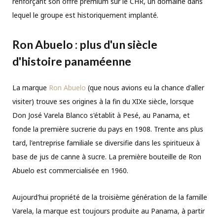
renforçant son offre premium sur le CHR, un domaine dans
lequel le groupe est historiquement implanté.
Ron Abuelo : plus d'un siècle
d'histoire panaméenne
La marque
Ron Abuelo
(que nous avions eu la chance d'aller
visiter) trouve ses origines à la fin du XIXe siècle, lorsque
Don José Varela Blanco s'établit à Pesé, au Panama, et
fonde la première sucrerie du pays en 1908. Trente ans plus
tard, l'entreprise familiale se diversifie dans les spiritueux à
base de jus de canne à sucre. La première bouteille de Ron
Abuelo est commercialisée en 1960.
Aujourd'hui propriété de la troisième génération de la famille
Varela, la marque est toujours produite au Panama, à partir