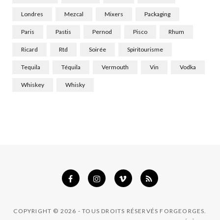
Londres
Mezcal
Mixers
Packaging
Paris
Pastis
Pernod
Pisco
Rhum
Ricard
Rtd
Soirée
Spiritourisme
Tequila
Téquila
Vermouth
Vin
Vodka
Whiskey
Whisky
COPYRIGHT © 2026 - TOUS DROITS RÉSERVÉS FORGEORGES.