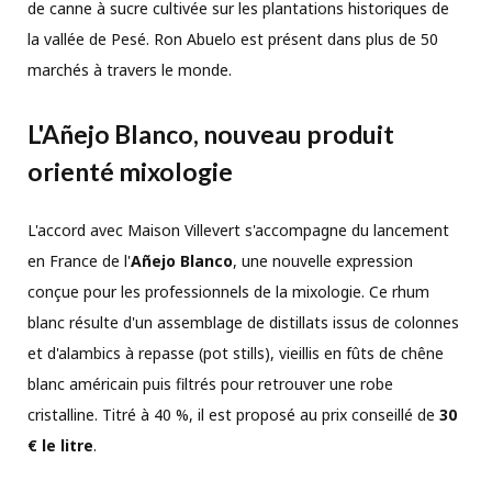
de canne à sucre cultivée sur les plantations historiques de
la vallée de Pesé. Ron Abuelo est présent dans plus de 50
marchés à travers le monde.
L'Añejo Blanco, nouveau produit
orienté mixologie
L'accord avec Maison Villevert s'accompagne du lancement
en France de l'
Añejo Blanco
, une nouvelle expression
conçue pour les professionnels de la mixologie. Ce rhum
blanc résulte d'un assemblage de distillats issus de colonnes
et d'alambics à repasse (pot stills), vieillis en fûts de chêne
blanc américain puis filtrés pour retrouver une robe
cristalline. Titré à 40 %, il est proposé au prix conseillé de
30
€ le litre
.