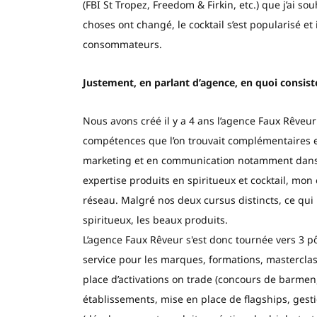
(FBI St Tropez, Freedom & Firkin, etc.) que j’ai s
choses ont changé, le cocktail s’est popularisé et
consommateurs.
Justement, en parlant d’agence, en quoi consiste
Nous avons créé il y a 4 ans l’agence Faux Rêveu
compétences que l’on trouvait complémentaires e
marketing et en communication notamment dans le
expertise produits en spiritueux et cocktail, mo
réseau. Malgré nos deux cursus distincts, ce qui 
spiritueux, les beaux produits.
L’agence Faux Rêveur s'est donc tournée vers 3 pôl
service pour les marques, formations, masterclas
place d’activations on trade (concours de barme
établissements, mise en place de flagships, gest