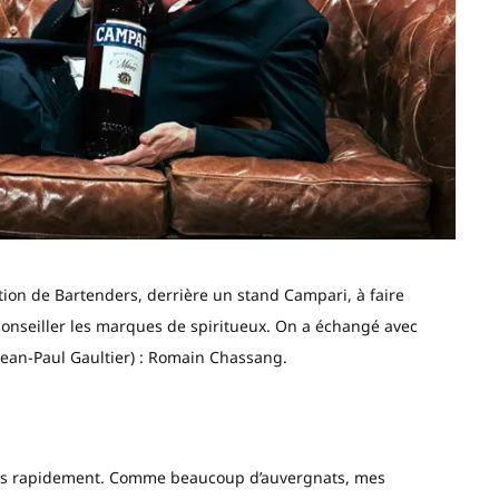
tion de Bartenders, derrière un stand Campari, à faire
onseiller les marques de spiritueux. On a échangé avec
Jean-Paul Gaultier) : Romain Chassang.
 très rapidement. Comme beaucoup d’auvergnats, mes