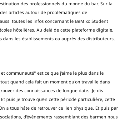
estination des professionnels du monde du bar. Sur la
 des articles autour de problématiques de
s aussi toutes les infos concernant le BeMixo Student
les hôtelières. Au delà de cette plateforme digitale,
s dans les établissements ou auprès des distributeurs.
u et communauté" est ce que j’aime le plus dans le
rtout quand cela fait un moment qu'on travaille dans
retrouver des connaissances de longue date. Je dis
Et puis je trouve qu’en cette période particulière, cette
 On a tous hâte de retrouver ce lien physique. Et puis par
’associations, d’événements rassemblant des barmen nous