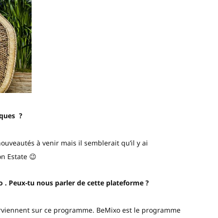
rques ?
uveautés à venir mais il semblerait qu’il y ai
n Estate 😉
o . Peux-tu nous parler de cette plateforme ?
nterviennent sur ce programme. BeMixo est le programme