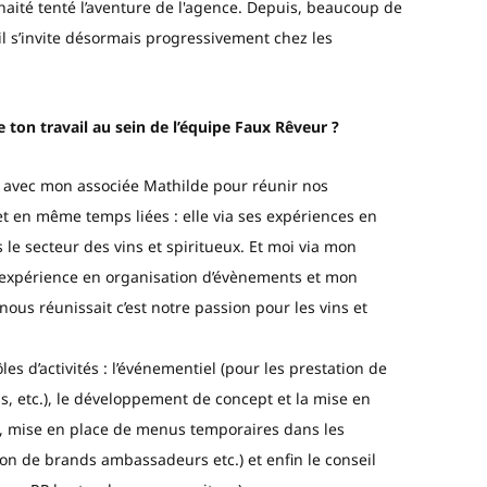
ouhaité tenté l’aventure de l'agence. Depuis, beaucoup de
 il s’invite désormais progressivement chez les
 ton travail au sein de l’équipe Faux Rêveur ?
r avec mon associée Mathilde pour réunir nos
t en même temps liées : elle via ses expériences en
 secteur des vins et spiritueux. Et moi via mon
n expérience en organisation d’évènements et mon
nous réunissait c’est notre passion pour les vins et
es d’activités : l’événementiel (pour les prestation de
s, etc.), le développement de concept et la mise en
n, mise en place de menus temporaires dans les
ion de brands ambassadeurs etc.) et enfin le conseil