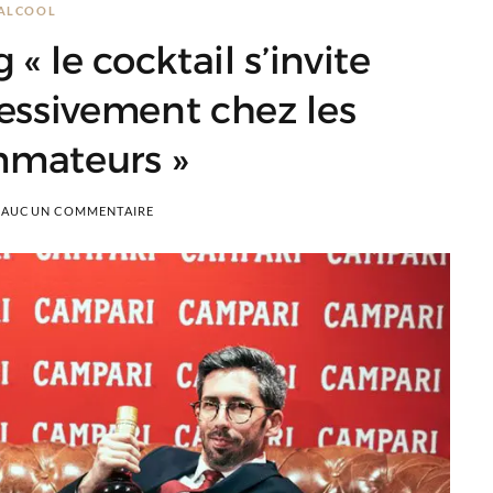
ALCOOL
 le cocktail s’invite
essivement chez les
mateurs »
AUCUN COMMENTAIRE