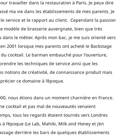
our travailler dans la restauration à Paris. Je peux dire
passé ma vie dans les établissements de mes parents. Je
le service et le rapport au client. Cependant la passion
 le modèle de brasserie auvergnate, bien que très
s dans le métier. Après mon bac, je me suis orienté vers
st en 2001 lorsque mes parents ont acheté le Backstage
de du cocktail. Le barman embauché pour l'ouverture,
rendre les techniques de service ainsi que les
es notions de créativité, de connaissance produit mais
pprécier ce domaine à l’époque.
000, nous étions dans un moment charnière en France.
e cocktail et pas mal de nouveautés venaient
temps, tous les regards étaient tournés vers Londres
à l’époque (Le Lab, Mahiki, Milk and Honey et j’en
passage derrière les bars de quelques établissements