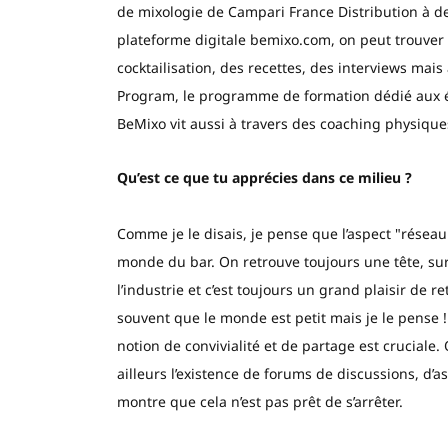
de mixologie de Campari France Distribution à d
plateforme digitale bemixo.com, on peut trouver
cocktailisation, des recettes, des interviews mai
Program, le programme de formation dédié aux éco
BeMixo vit aussi à travers des coaching physique
Qu’est ce que tu apprécies dans ce milieu ?
Comme je le disais, je pense que l’aspect "résea
monde du bar. On retrouve toujours une tête, su
l’industrie et c’est toujours un grand plaisir de 
souvent que le monde est petit mais je le pense ! 
notion de convivialité et de partage est cruciale.
ailleurs l’existence de forums de discussions, d
montre que cela n’est pas prêt de s’arrêter.