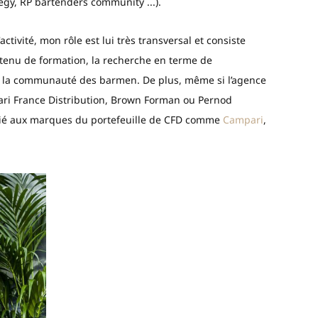
egy, RP bartenders community ...).
activité, mon rôle est lui très transversal et consiste
tenu de formation, la recherche en terme de
ec la communauté des barmen. De plus, même si l’agence
ri France Distribution, Brown Forman ou Pernod
dié aux marques du portefeuille de CFD comme
Campari
,