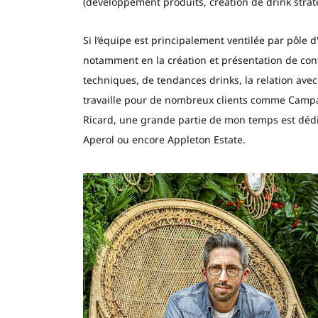
(développement produits, création de drink strat
Si l’équipe est principalement ventilée par pôle d'
notamment en la création et présentation de con
techniques, de tendances drinks, la relation av
travaille pour de nombreux clients comme Campa
Ricard, une grande partie de mon temps est dé
Aperol ou encore Appleton Estate.