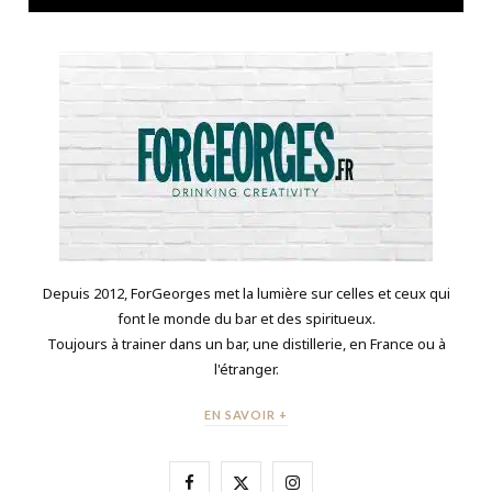
Depuis 2012, ForGeorges met la lumière sur celles et ceux qui
font le monde du bar et des spiritueux.
Toujours à trainer dans un bar, une distillerie, en France ou à
l'étranger.
EN SAVOIR +
F
X
I