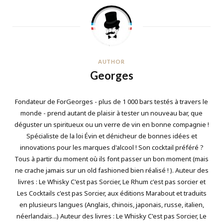
AUTHOR
Georges
Fondateur de ForGeorges - plus de 1 000 bars testés à travers le
monde - prend autant de plaisir à tester un nouveau bar, que
déguster un spiritueux ou un verre de vin en bonne compagnie !
Spécialiste de la loi Évin et dénicheur de bonnes idées et
innovations pour les marques d'alcool ! Son cocktail préféré ?
Tous à partir du moment où ils font passer un bon moment (mais
ne crache jamais sur un old fashioned bien réalisé ! ). Auteur des
livres : Le Whisky C'est pas Sorcier, Le Rhum c'est pas sorcier et
Les Cocktails c'est pas Sorcier, aux éditions Marabout et traduits
en plusieurs langues (Anglais, chinois, japonais, russe, italien,
néerlandais...) Auteur des livres : Le Whisky C'est pas Sorcier, Le