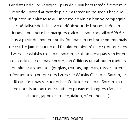
Fondateur de ForGeorges - plus de 1 000 bars testés à travers le
monde - prend autant de plaisir à tester un nouveau bar, que
déguster un spiritueux ou un verre de vin en bonne compagnie !
Spécialiste de la loi Évin et dénicheur de bonnes idées et
innovations pour les marques d'alcool ! Son cocktail préféré ?
Tous à partir du moment où ils font passer un bon moment (mais
ne crache jamais sur un old fashioned bien réalisé ! ). Auteur des
livres : Le Whisky C'est pas Sorcier, Le Rhum c'est pas sorcier et
Les Cocktails c'est pas Sorcier, aux éditions Marabout et traduits
en plusieurs langues (Anglais, chinois, japonais, russe, italien,
néerlandais...) Auteur des livres : Le Whisky C'est pas Sorcier, Le
Rhum c'est pas sorcier et Les Cocktails c'est pas Sorcier, aux
éditions Marabout et traduits en plusieurs langues (Anglais,
chinois, japonais, russe, italien, néerlandais...)
RELATED POSTS