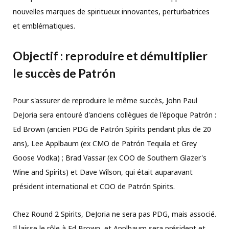
nouvelles marques de spiritueux innovantes, perturbatrices
et emblématiques.
Objectif : reproduire et démultiplier
le succès de Patrón
Pour s'assurer de reproduire le même succès, John Paul
DeJoria sera entouré d'anciens collègues de l'époque Patrón :
Ed Brown (ancien PDG de Patrón Spirits pendant plus de 20
ans), Lee Applbaum (ex CMO de Patrón Tequila et Grey
Goose Vodka) ; Brad Vassar (ex COO de Southern Glazer's
Wine and Spirits) et Dave Wilson, qui était auparavant
président international et COO de Patrón Spirits.
Chez Round 2 Spirits, DeJoria ne sera pas PDG, mais associé.
Il laisse le rôle à Ed Brown, et Applbaum sera président et