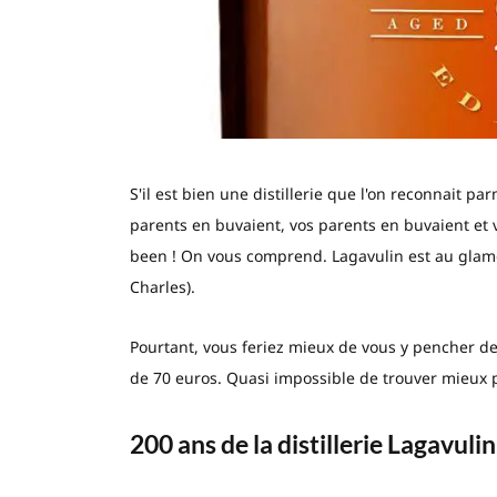
S'il est bien une distillerie que l'on reconnait pa
parents en buvaient, vos parents en buvaient et v
been ! On vous comprend. Lagavulin est au glamo
Charles).
Pourtant, vous feriez mieux de vous y pencher de
de 70 euros. Quasi impossible de trouver mieux 
200 ans de la distillerie Lagavulin