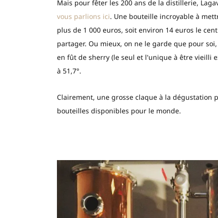
Mais pour fêter les 200 ans de la distillerie, Lag
vous parlions ici
. Une bouteille incroyable à mett
plus de 1 000 euros, soit environ 14 euros le centi
partager. Ou mieux, on ne le garde que pour soi, p
en fût de sherry (le seul et l'unique à être vieil
à 51,7°.
Clairement, une grosse claque à la dégustation p
bouteilles disponibles pour le monde.