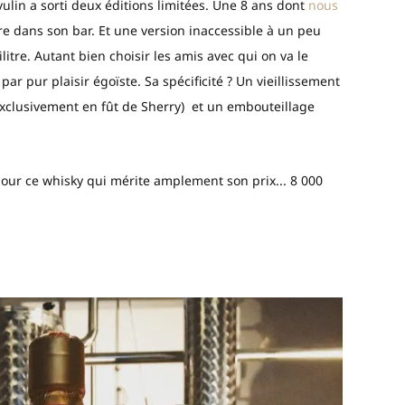
avulin a sorti deux éditions limitées. Une 8 ans dont
nous
re dans son bar. Et une version inaccessible à un peu
litre. Autant bien choisir les amis avec qui on va le
ar pur plaisir égoïste. Sa spécificité ? Un vieillissement
li exclusivement en fût de Sherry) et un embouteillage
our ce whisky qui mérite amplement son prix... 8 000