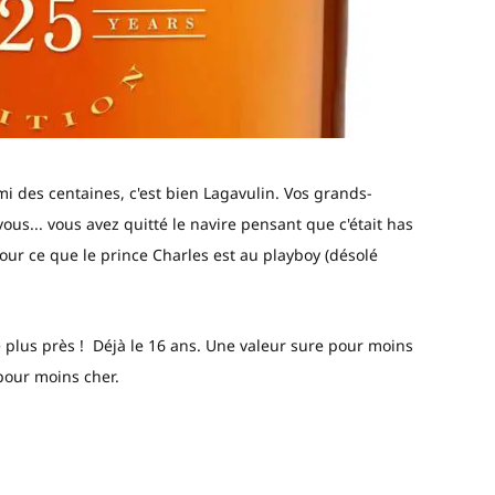
rmi des centaines, c'est bien Lagavulin. Vos grands-
ous... vous avez quitté le navire pensant que c'était has
ur ce que le prince Charles est au playboy (désolé
 plus près ! Déjà le 16 ans. Une valeur sure pour moins
pour moins cher.