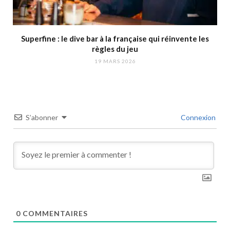
Superfine : le dive bar à la française qui réinvente les
règles du jeu
19 MARS 2026
S’abonner
Connexion
0
COMMENTAIRES