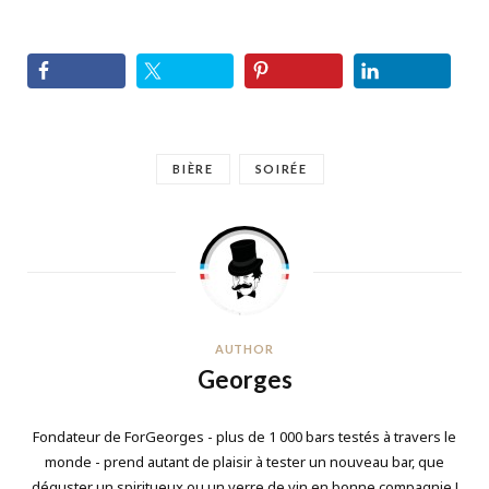
BIÈRE
SOIRÉE
AUTHOR
Georges
Fondateur de ForGeorges - plus de 1 000 bars testés à travers le
monde - prend autant de plaisir à tester un nouveau bar, que
déguster un spiritueux ou un verre de vin en bonne compagnie !