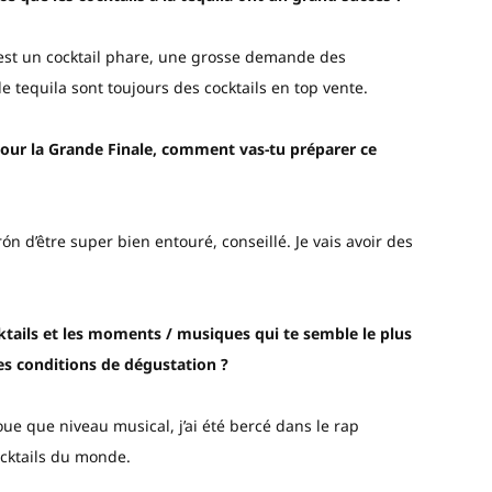
’est un cocktail phare, une grosse demande des
e tequila sont toujours des cocktails en top vente.
pour la Grande Finale, comment vas-tu préparer ce
ón d’être super bien entouré, conseillé. Je vais avoir des
ktails et les moments / musiques qui te semble le plus
es conditions de dégustation ?
avoue que niveau musical, j’ai été bercé dans le rap
ocktails du monde.