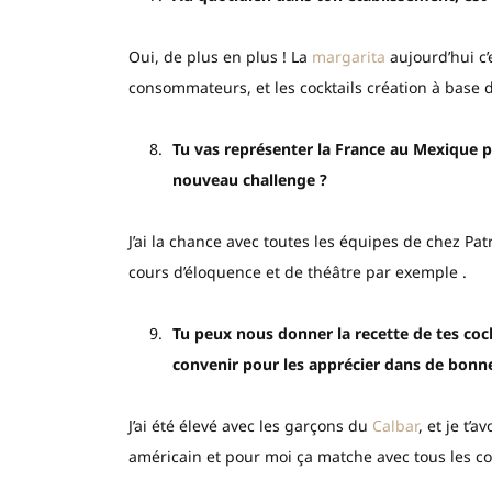
Oui, de plus en plus ! La
margarita
aujourd’hui c
consommateurs, et les cocktails création à base d
Tu vas représenter la France au Mexique 
nouveau challenge ?
J’ai la chance avec toutes les équipes de chez Patr
cours d’éloquence et de théâtre par exemple .
Tu peux nous donner la recette de tes coc
convenir pour les apprécier dans de bonn
J’ai été élevé avec les garçons du
Calbar
, et je t’
américain et pour moi ça matche avec tous les c