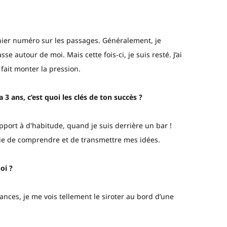
ernier numéro sur les passages. Généralement, je
se autour de moi. Mais cette fois-ci, je suis resté. J’ai
fait monter la pression.
 3 ans, c’est quoi les clés de ton succès ?
port à d'habitude, quand je suis derrière un bar !
vie de comprendre et de transmettre mes idées.
oi ?
ances, je me vois tellement le siroter au bord d’une