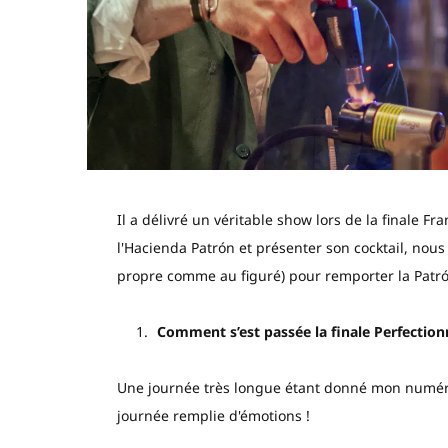
Il a délivré un véritable show lors de la finale F
l'Hacienda Patrón et présenter son cocktail, nous 
propre comme au figuré) pour remporter la Patrón
Comment s’est passée la finale Perfectionn
Une journée très longue étant donné mon numéro 
journée remplie d'émotions !