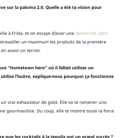
ve sur la paloma 2.0. Quelle a été ta vision pour
ille à Frida, et on essaye d’avoir une
démarche ultra
e retravailler un maximum les produits de la première
en avant un terroir.
ve "Hometown hero" où il fallait utiliser un
 utilise l’huitre, explique-nous pourquoi ça fonctionne
t un vrai exhausteur de goût. Elle va te ramener une
t une gourmandise. Du coup, elle te montre toute la force
e que les cocktails à la tequila ont un grand succès ?