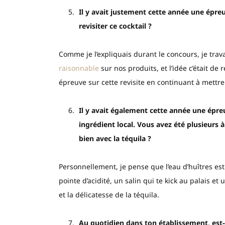
Il y avait justement cette année une épreu
revisiter ce cocktail ?
Comme je l’expliquais durant le concours, je trava
raisonnable
sur nos produits, et l’idée c’était d
épreuve sur cette revisite en continuant à mettre 
Il y avait également cette année une épreu
ingrédient local. Vous avez été plusieurs à
bien avec la téquila ?
Personnellement, je pense que l’eau d’huîtres es
pointe d’acidité, un salin qui te kick au palais e
et la délicatesse de la téquila.
Au quotidien dans ton établissement, est-c