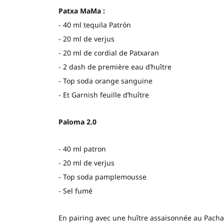
Patxa MaMa :
- 40 ml tequila Patrón
- 20 ml de verjus
- 20 ml de cordial de Patxaran
- 2 dash de première eau d’huître
- Top soda orange sanguine
- Et Garnish feuille d’huître
Paloma 2.0
- 40 ml patron
- 20 ml de verjus
- Top soda pamplemousse
- Sel fumé
En pairing avec une huître assaisonnée au Pach