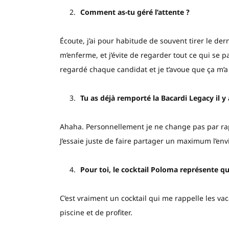
Comment as-tu géré l’attente ?
Écoute, j’ai pour habitude de souvent tirer le d
m’enferme, et j’évite de regarder tout ce qui se pas
regardé chaque candidat et je t’avoue que ça m’a 
Tu as déjà remporté la Bacardi Legacy il y a
Ahaha. Personnellement je ne change pas par rap
J’essaie juste de faire partager un maximum l’en
Pour toi, le cocktail Poloma représente qu
C’est vraiment un cocktail qui me rappelle les vac
piscine et de profiter.