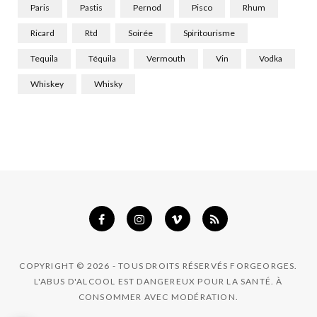
Paris
Pastis
Pernod
Pisco
Rhum
Ricard
Rtd
Soirée
Spiritourisme
Tequila
Téquila
Vermouth
Vin
Vodka
Whiskey
Whisky
COPYRIGHT © 2026 - TOUS DROITS RÉSERVÉS FORGEORGES.
L'ABUS D'ALCOOL EST DANGEREUX POUR LA SANTÉ. À
CONSOMMER AVEC MODÉRATION.