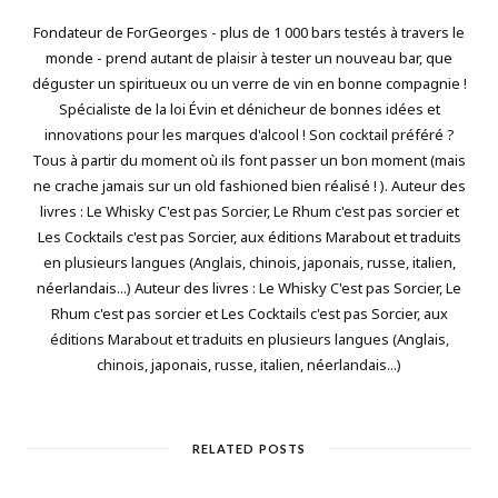
Fondateur de ForGeorges - plus de 1 000 bars testés à travers le
monde - prend autant de plaisir à tester un nouveau bar, que
déguster un spiritueux ou un verre de vin en bonne compagnie !
Spécialiste de la loi Évin et dénicheur de bonnes idées et
innovations pour les marques d'alcool ! Son cocktail préféré ?
Tous à partir du moment où ils font passer un bon moment (mais
ne crache jamais sur un old fashioned bien réalisé ! ). Auteur des
livres : Le Whisky C'est pas Sorcier, Le Rhum c'est pas sorcier et
Les Cocktails c'est pas Sorcier, aux éditions Marabout et traduits
en plusieurs langues (Anglais, chinois, japonais, russe, italien,
néerlandais...) Auteur des livres : Le Whisky C'est pas Sorcier, Le
Rhum c'est pas sorcier et Les Cocktails c'est pas Sorcier, aux
éditions Marabout et traduits en plusieurs langues (Anglais,
chinois, japonais, russe, italien, néerlandais...)
RELATED POSTS