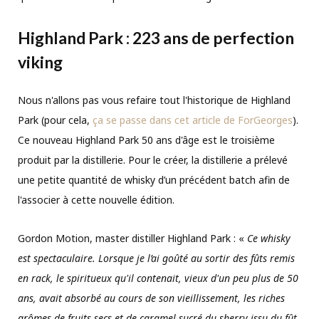
Highland Park : 223 ans de perfection
viking
Nous n'allons pas vous refaire tout l'historique de Highland
Park (pour cela,
ça se passe dans cet article de ForGeorges
).
Ce nouveau Highland Park 50 ans d'âge est le troisième
produit par la distillerie. Pour le créer, la distillerie a prélevé
une petite quantité de whisky d’un précédent batch afin de
l'associer à cette nouvelle édition.
Gordon Motion, master distiller Highland Park : «
Ce whisky
est spectaculaire. Lorsque je l’ai goûté au sortir des fûts remis
en rack, le spiritueux qu'il contenait, vieux d'un peu plus de 50
ans, avait absorbé au cours de son vieillissement, les riches
arômes de fruits secs et de caramel sucré du sherry issu du fût