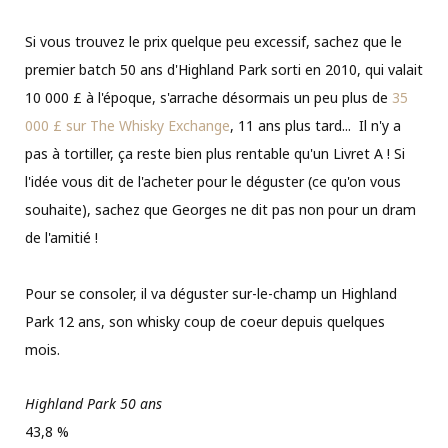
Si vous trouvez le prix quelque peu excessif, sachez que le
premier batch 50 ans d'Highland Park sorti en 2010, qui valait
10 000 £ à l'époque, s'arrache désormais un peu plus de
35
000 £ sur The Whisky Exchange
, 11 ans plus tard... Il n'y a
pas à tortiller, ça reste bien plus rentable qu'un Livret A ! Si
l'idée vous dit de l'acheter pour le déguster (ce qu'on vous
souhaite), sachez que Georges ne dit pas non pour un dram
de l'amitié !
Pour se consoler, il va déguster sur-le-champ un Highland
Park 12 ans, son whisky coup de coeur depuis quelques
mois.
Highland Park 50 ans
43,8 %