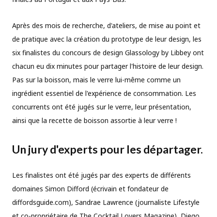
Après des mois de recherche, d'ateliers, de mise au point et
de pratique avec la création du prototype de leur design, les
six finalistes du concours de design Glassology by Libbey ont
chacun eu dix minutes pour partager l'histoire de leur design.
Pas sur la boisson, mais le verre lui-même comme un
ingrédient essentiel de l'expérience de consommation. Les
concurrents ont été jugés sur le verre, leur présentation,
ainsi que la recette de boisson assortie à leur verre !
Un jury d'experts pour les départager.
Les finalistes ont été jugés par des experts de différents
domaines Simon Difford (écrivain et fondateur de
diffordsguide.com), Sandrae Lawrence (journaliste Lifestyle
et co-propriétaire de The Cocktail Lovers Magazine), Diego