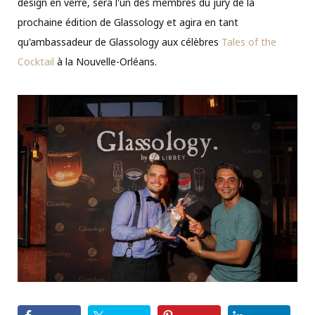
design en verre, sera l'un des membres du jury de la
prochaine édition de Glassology et agira en tant
qu'ambassadeur de Glassology aux célèbres
Tales of the
Cocktail
à la Nouvelle-Orléans.