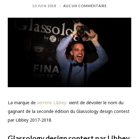
10 JUIN 2018
AUCUN COMMENTAIRE
La marque de
verrerie Libbey
vient de dévoiler le nom du
gagnant de la seconde édition du Glassology design contest
par Libbey 2017-2018.
Glassology design contest par Libbey,