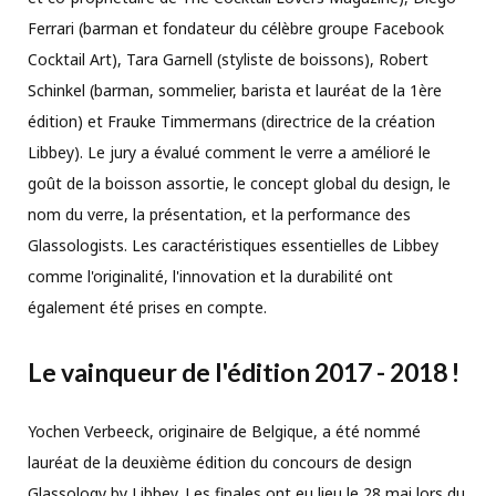
Ferrari (barman et fondateur du célèbre groupe Facebook
Cocktail Art), Tara Garnell (styliste de boissons), Robert
Schinkel (barman, sommelier, barista et lauréat de la 1ère
édition) et Frauke Timmermans (directrice de la création
Libbey). Le jury a évalué comment le verre a amélioré le
goût de la boisson assortie, le concept global du design, le
nom du verre, la présentation, et la performance des
Glassologists. Les caractéristiques essentielles de Libbey
comme l'originalité, l'innovation et la durabilité ont
également été prises en compte.
Le vainqueur de l'édition 2017 - 2018 !
Yochen Verbeeck, originaire de Belgique, a été nommé
lauréat de la deuxième édition du concours de design
Glassology by Libbey. Les finales ont eu lieu le 28 mai lors du