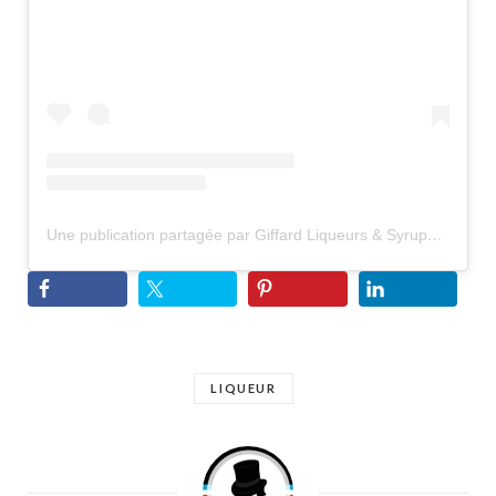
Une publication partagée par Giffard Liqueurs & Syrups (@giffard_liqueurs_syrups)
LIQUEUR