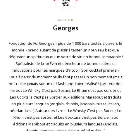
AUTHOR
Georges
Fondateur de ForGeorges - plus de 1 000 bars testés à travers le
monde - prend autant de plaisir à tester un nouveau bar, que
déguster un spiritueux ou un verre de vin en bonne compagnie !
Spécialiste de la loi Évin et dénicheur de bonnes idées et
innovations pour les marques d'alcool ! Son cocktail préféré ?
Tous à partir du moment où ils font passer un bon moment (mais
ne crache jamais sur un old fashioned bien réalisé ! ). Auteur des
livres : Le Whisky C'est pas Sorcier, Le Rhum c'est pas sorcier et
Les Cocktails c'est pas Sorcier, aux éditions Marabout et traduits
en plusieurs langues (Anglais, chinois, japonais, russe, italien,
néerlandais...) Auteur des livres : Le Whisky C'est pas Sorcier, Le
Rhum c'est pas sorcier et Les Cocktails c'est pas Sorcier, aux
éditions Marabout et traduits en plusieurs langues (Anglais,
chinois, japonais, russe, italien, néerlandais...)