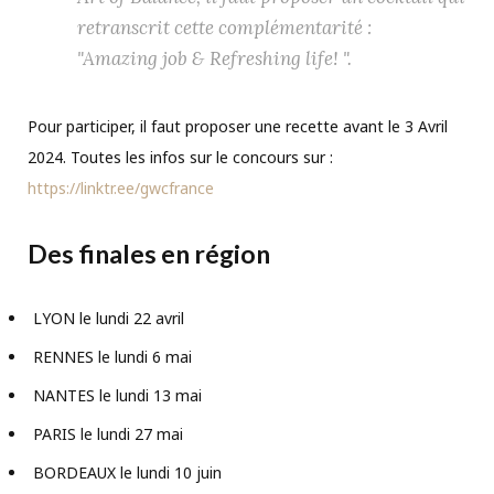
retranscrit cette complémentarité :
"Amazing job & Refreshing life! ".
Pour participer, il faut proposer une recette avant le 3 Avril
2024. Toutes les infos sur le concours sur :
https://linktr.ee/gwcfrance
Des finales en région
LYON le lundi 22 avril
RENNES le lundi 6 mai
NANTES le lundi 13 mai
PARIS le lundi 27 mai
BORDEAUX le lundi 10 juin