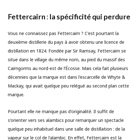
Fettercairn : la spécificité qui perdure
Vous ne connaissez pas Fettercairn ? C'est pourtant la
deuxième distillerie du pays à avoir obtenu une licence de
distillation en 1824. Fondée par Sir Ramsay, Fettercairn se
situe dans le village du même nom, au pied du massif des
Cairngorms au nord-est de l’Écosse. Mais cela fait plusieurs
décennies que la marque est dans l'escarcelle de Whyte &
Mackay, qui avait quelque peu relégué au second plan cette
marque.
Pourtant elle ne manque pas d'originalité. Il suffit de
s'orienter vers ses alambics pour remarquer un spectacle
quelque peu inhabituel dans une salle de distillation : de la
vapeur sur le col de l'alambic. En effet, Fettercairn est la