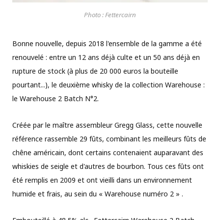
Photo : Fettercairn
Bonne nouvelle, depuis 2018 l'ensemble de la gamme a été
renouvelé : entre un 12 ans déjà culte et un 50 ans déjà en
rupture de stock (à plus de 20 000 euros la bouteille
pourtant...), le deuxième whisky de la collection Warehouse :
le Warehouse 2 Batch N°2.
Créée par le maître assembleur Gregg Glass, cette nouvelle
référence rassemble 29 fûts, combinant les meilleurs fûts de
chêne américain, dont certains contenaient auparavant des
whiskies de seigle et d'autres de bourbon. Tous ces fûts ont
été remplis en 2009 et ont vieilli dans un environnement
humide et frais, au sein du « Warehouse numéro 2 » .