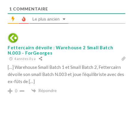
1
COMMENTAIRE
Le plus ancien
Fettercairn dévoile : Warehouse 2 Small Batch
N.003 - ForGeorges
4 années il y a
[…] Warehouse Small Batch 1 et Small Batch 2, Fettercairn
dévoile son small Batch N.003 et joue l’équilibriste avec des
ex-fûts de […]
Répondre
0