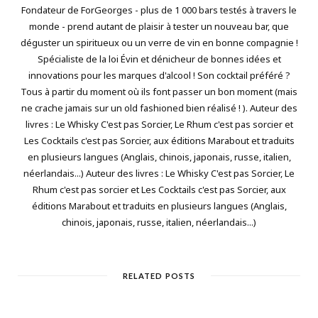
Fondateur de ForGeorges - plus de 1 000 bars testés à travers le
monde - prend autant de plaisir à tester un nouveau bar, que
déguster un spiritueux ou un verre de vin en bonne compagnie !
Spécialiste de la loi Évin et dénicheur de bonnes idées et
innovations pour les marques d'alcool ! Son cocktail préféré ?
Tous à partir du moment où ils font passer un bon moment (mais
ne crache jamais sur un old fashioned bien réalisé ! ). Auteur des
livres : Le Whisky C'est pas Sorcier, Le Rhum c'est pas sorcier et
Les Cocktails c'est pas Sorcier, aux éditions Marabout et traduits
en plusieurs langues (Anglais, chinois, japonais, russe, italien,
néerlandais...) Auteur des livres : Le Whisky C'est pas Sorcier, Le
Rhum c'est pas sorcier et Les Cocktails c'est pas Sorcier, aux
éditions Marabout et traduits en plusieurs langues (Anglais,
chinois, japonais, russe, italien, néerlandais...)
RELATED POSTS