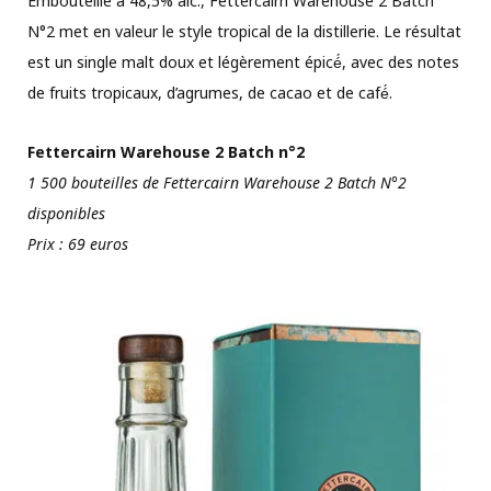
Embouteillé à 48,5% alc., Fettercairn Warehouse 2 Batch
N°2 met en valeur le style tropical de la distillerie. Le résultat
est un single malt doux et légèrement épicé́, avec des notes
de fruits tropicaux, d’agrumes, de cacao et de café́.
Fettercairn Warehouse 2 Batch n°2
1 500 bouteilles de Fettercairn Warehouse 2 Batch N°2
disponibles
Prix : 69 euros