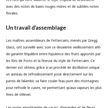
avec des notes de baies rouges mûres et de subtiles notes
florales.
Un travail d'assemblage
Les maîtres assembleurs de Fettercairn, menés par Gregg
Glass, ont surveillé avec soin ce deuxième vieillissement afin
de garantir l’équilibre entre l’opulence des fruits apportés par
les fûts de Porto et la finesse du style de Fettercairn. Ce
dernier est obtenu grâce à un procédé de distillation unique :
un anneau de refroidissement posé directement sur les
parois de l’alambic va faire couler l’eau pure des montagnes
pour refroidir le cuivre, ne permettant qu’aux vapeurs les plus
fines de s’élever.
Les notes envoûtantes de cacao, d’amandes et de fleurs