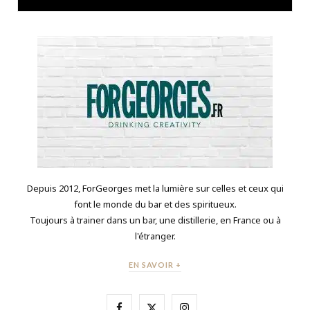
Depuis 2012, ForGeorges met la lumière sur celles et ceux qui
font le monde du bar et des spiritueux.
Toujours à trainer dans un bar, une distillerie, en France ou à
l'étranger.
EN SAVOIR +
F
X
I