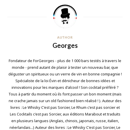
AUTHOR
Georges
Fondateur de ForGeorges - plus de 1 000 bars testés à travers le
monde - prend autant de plaisir à tester un nouveau bar, que
déguster un spiritueux ou un verre de vin en bonne compagnie !
Spécialiste de la loi Évin et dénicheur de bonnes idées et
innovations pour les marques d'alcool ! Son cocktail préféré ?
Tous à partir du moment où ils font passer un bon moment (mais
ne crache jamais sur un old fashioned bien réalisé ! ). Auteur des
livres : Le Whisky C'est pas Sorcier, Le Rhum c'est pas sorcier et
Les Cocktails c'est pas Sorcier, aux éditions Marabout et traduits
en plusieurs langues (Anglais, chinois, japonais, russe, italien,
néerlandais...) Auteur des livres : Le Whisky C'est pas Sorcier, Le