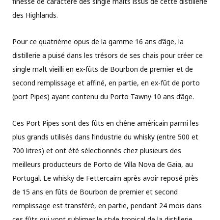
finesse de caractère des single malts issus de cette distillerie
des Highlands.
Pour ce quatrième opus de la gamme 16 ans d’âge, la
distillerie a puisé dans les trésors de ses chais pour créer ce
single malt vieilli en ex-fûts de Bourbon de premier et de
second remplissage et affiné, en partie, en ex-fût de porto
(port Pipes) ayant contenu du Porto Tawny 10 ans d’âge.
Ces Port Pipes sont des fûts en chêne américain parmi les
plus grands utilisés dans l’industrie du whisky (entre 500 et
700 litres) et ont été sélectionnés chez plusieurs des
meilleurs producteurs de Porto de Villa Nova de Gaia, au
Portugal. Le whisky de Fettercairn après avoir reposé près
de 15 ans en fûts de Bourbon de premier et second
remplissage est transféré, en partie, pendant 24 mois dans
ces fûts qui vont sublimer le style tropical de la distillerie