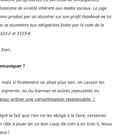
écanisme de viralité inhérent aux media sociaux.
Le juge
tenu produit par un alcoolier sur son profil Facebook ne lui
onc se soumettre aux obligations fixées par le code de la
3323-2 et 3323-4.
 Evin.
communiquer ?
mais si finalement on allait plus loin, on cassait les
u vigneron, ou du barman et autres joyeusetés du
pour prôner une consommation responsable !
gré le fait que rien ne les oblige à le faire, certaines
 rôle à jouer (et un bon coup de com à en tirer !). Nous
aux !