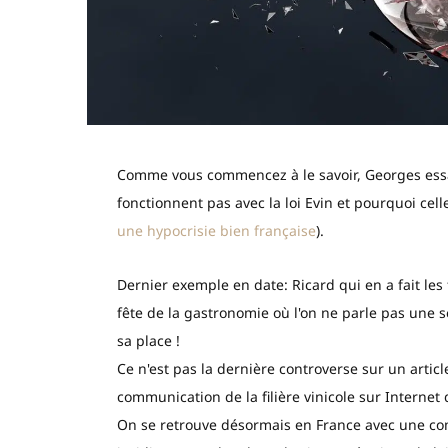
Comme vous commencez à le savoir, Georges essay
fonctionnent pas avec la loi Evin et pourquoi cell
une hypocrisie bien française
).
Dernier exemple en date: Ricard qui en a fait les 
fête de la gastronomie où l'on ne parle pas une se
sa place !
Ce n'est pas la dernière controverse sur un articl
communication de la filière vinicole sur Internet 
On se retrouve désormais en France avec une com