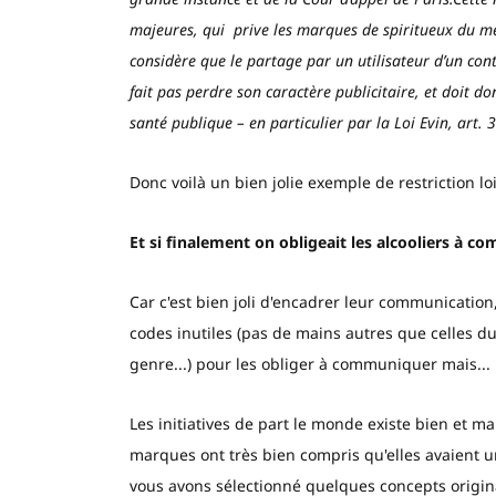
majeures, qui prive les marques de spiritueux du m
considère que
le partage par un utilisateur d’un con
fait pas perdre son caractère publicitaire
, et doit d
santé publique – en particulier par la Loi Evin, art. 
Donc voilà un bien jolie exemple de restriction loi
Et si finalement on obligeait les alcooliers à 
Car c'est bien joli d'encadrer leur communication, 
codes inutiles (pas de mains autres que celles d
genre...) pour les obliger à communiquer mais...
Les initiatives de part le monde existe bien et mal
marques ont très bien compris qu'elles avaient un
vous avons sélectionné quelques concepts origin