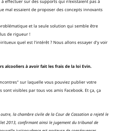
 à effectuer sur des supports qui n'existaient pas à
que mal essaient de proposer des concepts innovants
oblématique et la seule solution qui semble être
plus de rigueur !
ritueux quel est l'intérêt ? Nous allons essayer d'y voir
s alcooliers à avoir fait les frais de la loi Evin.
ncontres" sur laquelle vous pouviez publier votre
s sont visibles par tous vos amis Facebook. Et ça, ça
 outre, la chambre civile de la Cour de Cassation a rejeté le
llet 2013, confirmant ainsi le jugement du tribunal de
nouvelle jurisprudence est porteuse de conséquences