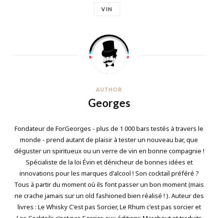
VIN
AUTHOR
Georges
Fondateur de ForGeorges - plus de 1 000 bars testés à travers le
monde - prend autant de plaisir à tester un nouveau bar, que
déguster un spiritueux ou un verre de vin en bonne compagnie !
Spécialiste de la loi Évin et dénicheur de bonnes idées et
innovations pour les marques d'alcool ! Son cocktail préféré ?
Tous à partir du moment où ils font passer un bon moment (mais
ne crache jamais sur un old fashioned bien réalisé ! ). Auteur des
livres : Le Whisky C'est pas Sorcier, Le Rhum c'est pas sorcier et
Les Cocktails c'est pas Sorcier, aux éditions Marabout et traduits