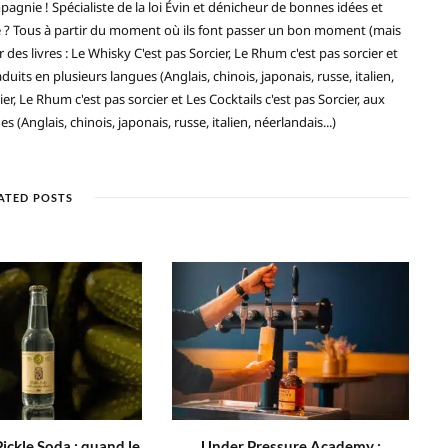
gnie ! Spécialiste de la loi Évin et dénicheur de bonnes idées et
ré ? Tous à partir du moment où ils font passer un bon moment (mais
 des livres : Le Whisky C'est pas Sorcier, Le Rhum c'est pas sorcier et
duits en plusieurs langues (Anglais, chinois, japonais, russe, italien,
ier, Le Rhum c'est pas sorcier et Les Cocktails c'est pas Sorcier, aux
(Anglais, chinois, japonais, russe, italien, néerlandais...)
ATED POSTS
ickle Soda : quand le
Under Pressure Academy :