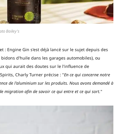
oto Bailey's
et : Engine Gin s'est déjà lancé sur le sujet depuis des
 bidons d'huile dans les garages automobiles), ou
x qui aurait des doutes sur le l'influence de
pirits, Charly Turner précise : "
En ce qui concerne notre
fluence de l'aluminium sur les produits. Nous avons demandé à
de migration afin de savoir ce qui entre et ce qui sort.
"