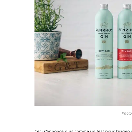
Photo
Ceci s'annonce plus comme un test pour Diageo 