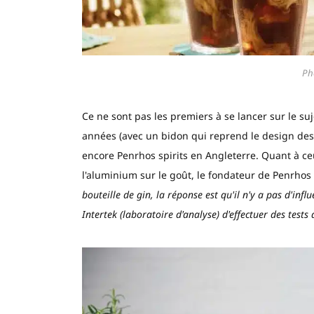
Ph
Ce ne sont pas les premiers à se lancer sur le suj
années (avec un bidon qui reprend le design des
encore Penrhos spirits en Angleterre. Quant à ceu
l'aluminium sur le goût, le fondateur de Penrhos S
bouteille de gin, la réponse est qu'il n'y a pas d'in
Intertek (laboratoire d'analyse) d'effectuer des tests 