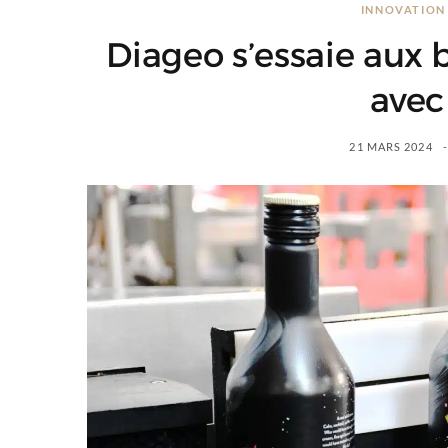
INNOVATION 
Diageo s’essaie aux 
avec
21 MARS 2024