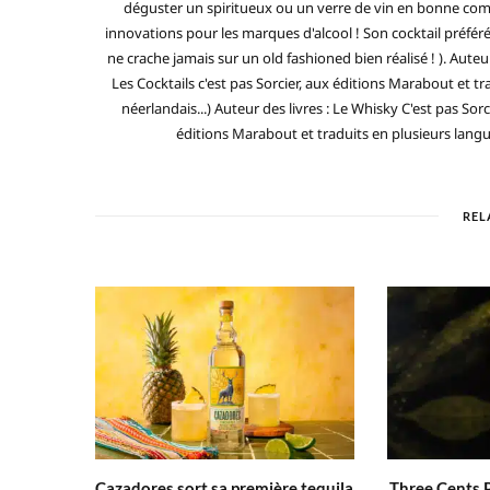
déguster un spiritueux ou un verre de vin en bonne compa
innovations pour les marques d'alcool ! Son cocktail préfé
ne crache jamais sur un old fashioned bien réalisé ! ). Auteur
Les Cocktails c'est pas Sorcier, aux éditions Marabout et tra
néerlandais...) Auteur des livres : Le Whisky C'est pas Sorc
éditions Marabout et traduits en plusieurs langues 
REL
Cazadores sort sa première tequila
Three Cents P