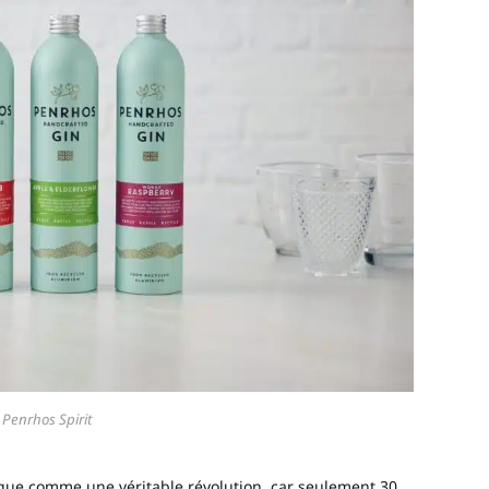
 Penrhos Spirit
que comme une véritable révolution, car seulement 30