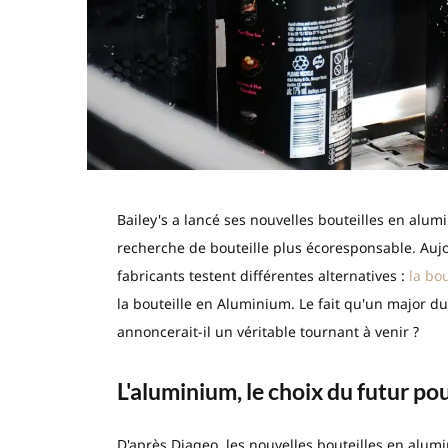
Bailey's a lancé ses nouvelles bouteilles en al
recherche de bouteille plus écoresponsable. Aujo
fabricants testent différentes alternatives :
la bo
la bouteille en Aluminium. Le fait qu'un major d
annoncerait-il un véritable tournant à venir ?
L'aluminium, le choix du futur pou
D'après Diageo, les nouvelles bouteilles en alumi