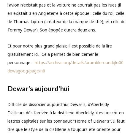
l'avion n'existait pas et la voiture ne courrait pas les rues (il
en existait 3 en Angleterre à cette époque : celle du roi, celle
de Thomas Lipton (créateur de la marque de thé), et celle de
Tommy Dewar). Son épopée durera deux ans.
Et pour notre plus grand plaisir, il est possible de la lire
gratuitement ici. Cela permet de bien cerner le
personnage :
https://archive.org/details/arambleroundglo00
dewagoog/page/n8
Dewar's aujourd'hui
Difficile de dissocier aujourd'hui Dewar's, d'Aberfeldy.
D'ailleurs dès l'arrivée à la distillerie Aberfeldy, il est inscrit en
lettres capitales sur les tonneaux "Home of Dewar's". Il faut
dire que le style de la distillerie a toujours été orienté pour