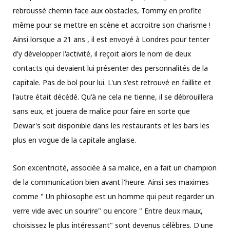
rebroussé chemin face aux obstacles, Tommy en profite
même pour se mettre en scène et accroitre son charisme !
Ainsi lorsque a 21 ans , il est envoyé à Londres pour tenter
d'y développer l'activité, il reçoit alors le nom de deux
contacts qui devaient lui présenter des personnalités de la
capitale. Pas de bol pour lui. L'un s'est retrouvé en faillite et
l'autre était décédé. Qu'à ne cela ne tienne, il se débrouillera
sans eux, et jouera de malice pour faire en sorte que
Dewar's soit disponible dans les restaurants et les bars les
plus en vogue de la capitale anglaise.
Son excentricité, associée à sa malice, en a fait un champion
de la communication bien avant l'heure. Ainsi ses maximes
comme " Un philosophe est un homme qui peut regarder un
verre vide avec un sourire" ou encore " Entre deux maux,
choisissez le plus intéressant" sont devenus célèbres. D'une