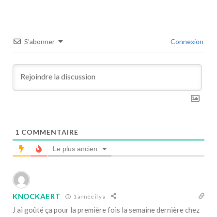
S’abonner
Connexion
1
COMMENTAIRE
Le plus ancien
KNOCKAERT
1 année il y a
J ai goûté ça pour la première fois la semaine dernière chez