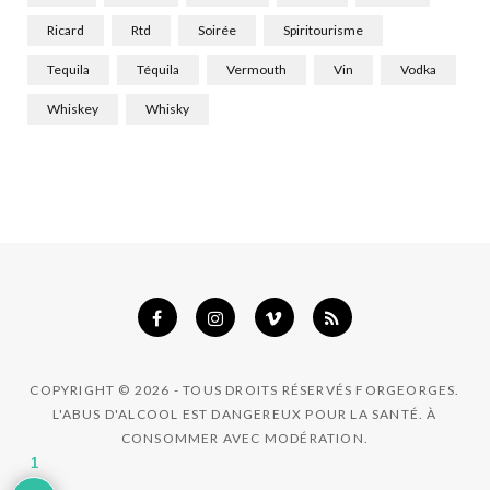
Ricard
Rtd
Soirée
Spiritourisme
Tequila
Téquila
Vermouth
Vin
Vodka
Whiskey
Whisky
COPYRIGHT © 2026 - TOUS DROITS RÉSERVÉS FORGEORGES.
L'ABUS D'ALCOOL EST DANGEREUX POUR LA SANTÉ. À
CONSOMMER AVEC MODÉRATION.
1