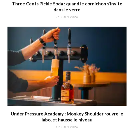
Three Cents Pickle Soda : quand le cornichon s’invite
dans le verre
26 JUIN 2026
Under Pressure Academy : Monkey Shoulder rouvre le
labo, et hausse le niveau
19 JUIN 2026