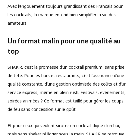
Avec l’engouement toujours grandissant des Français pour
les cocktails, la marque entend bien simplifier la vie des
amateurs.
Un format malin pour une qualité au
top
SHAK.R, c’est la promesse d’un cocktail premium, sans prise
de tête. Pour les bars et restaurants, c’est l’assurance d’une
qualité constante, d’une gestion optimisée des coûts et d’un
service express, même en plein rush. Festivals, événements,
soirées animées ? Ce format est taillé pour gérer les coups
de feu sans concession sur le goût.
Et pour ceux qui veulent siroter un cocktail digne d’un bar,
mais sans shaker ni jigger sous la main, SHAK.R se retrouve