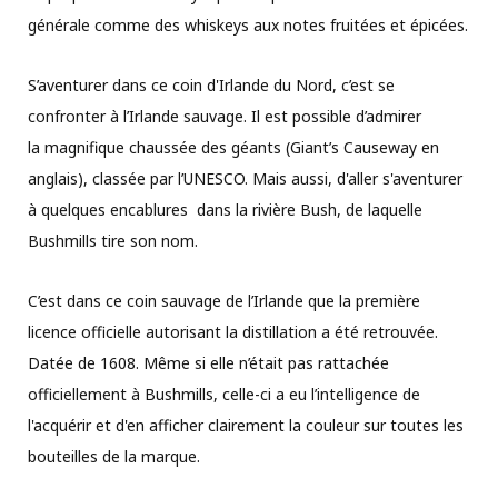
générale comme des whiskeys aux notes fruitées et épicées.
S’aventurer dans ce coin d'Irlande du Nord, c’est se
confronter à l’Irlande sauvage. Il est possible d’admirer
la magnifique chaussée des géants (Giant’s Causeway en
anglais), classée par l’UNESCO. Mais aussi, d'aller s'aventurer
à quelques encablures dans la rivière Bush, de laquelle
Bushmills tire son nom.
C’est dans ce coin sauvage de l’Irlande que la première
licence officielle autorisant la distillation a été retrouvée.
Datée de 1608. Même si elle n’était pas rattachée
officiellement à Bushmills, celle-ci a eu l’intelligence de
l'acquérir et d'en afficher clairement la couleur sur toutes les
bouteilles de la marque.