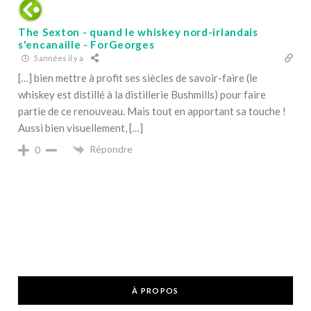
The Sexton - quand le whiskey nord-irlandais
s'encanaille - ForGeorges
5 années il y a
[…] bien mettre à profit ses siècles de savoir-faire (le
whiskey est distillé à la distillerie Bushmills) pour faire
partie de ce renouveau. Mais tout en apportant sa touche !
Aussi bien visuellement, […]
Répondre
0
À PROPOS