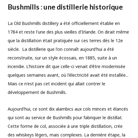
Bushmills : une distillerie historique
La Old Bushmills distillery a été officiellement établie en
1784 et reste l'une des plus vieilles d'Irlande. On dirait même
que la distillation était pratiquée sur ces terres dès le 12e
siècle. La distillerie que l'on connaît aujourd'hui a été
reconstruite, sur un style écossais, en 1885, suite à un
incendie. L'histoire dit que celle-ci venait d'être modernisée
quelques semaines avant, où l'électricité avait été installée...
Mais ce n'est pas cet incident qui allait contrer le
développement de Bushmills.
Aujourd'hui, ce sont dix alambics aux cols minces et élancés
qui sont au service de Bushmills pour fabriquer le distillat.
Cette forme de col, associée à une triple distillation, crée
des whiskeys légers, mais complexes. La dernière étape, la