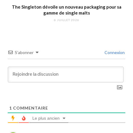
The Singleton dévoile un nouveau packaging pour sa
gamme de single malts
6 JUILLET 2026
S’abonner
Connexion
1
COMMENTAIRE
Le plus ancien