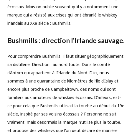
écossais. Mais on oublie souvent qu’il y a notamment une
marque qui a résisté aux crises qui ont ébranlé le whiskey
irlandais au XXe siècle : Bushmills.
Bushmills : direction l'Irlande sauvage.
Pour comprendre Bushmills, il faut situer géographiquement
sa distillerie. Direction : au nord toute. Dans le comté
d’Antrim qui appartient à l’Irlande du Nord. D'ici, nous
sommes à une quarantaine de kilomètres de l’île d’Islay et
encore plus proche de Campbeltown, des noms qui sont
familiers aux amateurs de whiskies écossais. D’ailleurs, est-
ce pour cela que Bushmills utilisait la tourbe au début du 19e
siècle, inspiré par ses voisins écossais ? Personne ne sait
vraiment, mais désormais la marque n’utilise plus la tourbe,
et propose des whiskeys que l'on peut décrire de manière