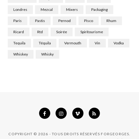
Londres
Mezcal
Mixers
Packaging
Paris
Pastis
Pernod
Pisco
Rhum
Ricard
Rtd
Soirée
Spiritourisme
Tequila
Téquila
Vermouth
Vin
Vodka
Whiskey
Whisky
COPYRIGHT © 2026 - TOUS DROITS RÉSERVÉS FORGEORGES.