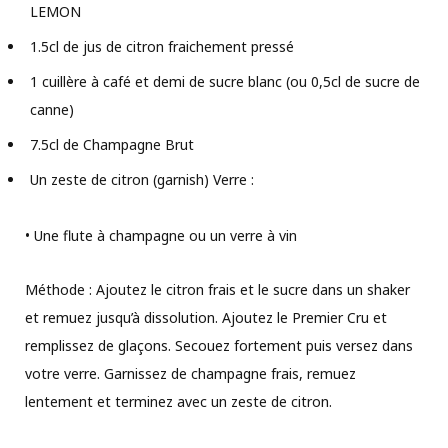
LEMON
1.5cl de jus de citron fraichement pressé
1 cuillère à café et demi de sucre blanc (ou 0,5cl de sucre de
canne)
7.5cl de Champagne Brut
Un zeste de citron (garnish) Verre :
• Une flute à champagne ou un verre à vin
Méthode : Ajoutez le citron frais et le sucre dans un shaker
et remuez jusqu’à dissolution. Ajoutez le Premier Cru et
remplissez de glaçons. Secouez fortement puis versez dans
votre verre. Garnissez de champagne frais, remuez
lentement et terminez avec un zeste de citron.