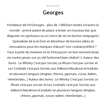
AUTHOR
Georges
Fondateur de ForGeorges - plus de 1 000 bars testés à travers le
monde - prend autant de plaisir à tester un nouveau bar, que
déguster un spiritueux ou un verre de vin en bonne compagnie !
Spécialiste de la loi Évin et dénicheur de bonnes idées et
innovations pour les marques d'alcool ! Son cocktail préféré ?
Tous à partir du moment où ils font passer un bon moment (mais
ne crache jamais sur un old fashioned bien réalisé ! ). Auteur des
livres : Le Whisky C'est pas Sorcier, Le Rhum c'est pas sorcier et
Les Cocktails c'est pas Sorcier, aux éditions Marabout et traduits
en plusieurs langues (Anglais, chinois, japonais, russe, italien,
néerlandais...) Auteur des livres : Le Whisky C'est pas Sorcier, Le
Rhum c'est pas sorcier et Les Cocktails c'est pas Sorcier, aux
éditions Marabout et traduits en plusieurs langues (Anglais,
chinois, japonais, russe, italien, néerlandais...)