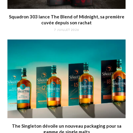
Squadron 303 lance The Blend of Midnight, sa première
cuvée depuis son rachat
7 JUILLET 2026
The Singleton dévoile un nouveau packaging pour sa
gamme de single malts