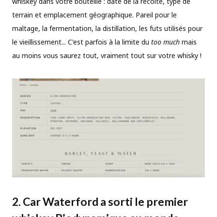
whiskey dans votre bouteille : date de la récolte, type de
terrain et emplacement géographique. Pareil pour le
maltage, la fermentation, la distillation, les futs utilisés pour
le vieillissement... C'est parfois à la limite du
too much
mais
au moins vous saurez tout, vraiment tout sur votre whisky !
2. Car Waterford a sorti le premier