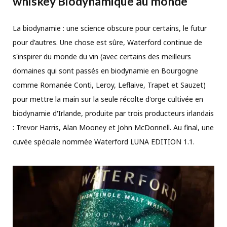
whiskey Biodynamique au monde
La biodynamie : une science obscure pour certains, le futur
pour d'autres. Une chose est sûre, Waterford continue de
s'inspirer du monde du vin (avec certains des meilleurs
domaines qui sont passés en biodynamie en Bourgogne
comme Romanée Conti, Leroy, Leflaive, Trapet et Sauzet)
pour mettre la main sur la seule récolte d'orge cultivée en
biodynamie d'Irlande, produite par trois producteurs irlandais
: Trevor Harris, Alan Mooney et John McDonnell. Au final, une
cuvée spéciale nommée Waterford LUNA EDITION 1.1.