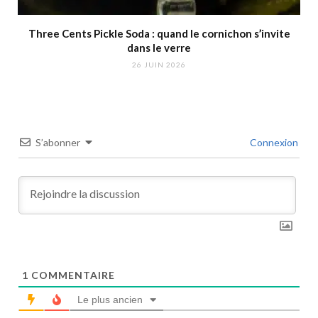
Three Cents Pickle Soda : quand le cornichon s’invite
dans le verre
26 JUIN 2026
S’abonner
Connexion
1
COMMENTAIRE
Le plus ancien