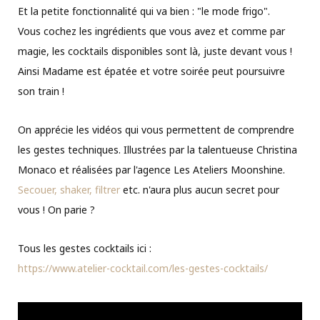
Et la petite fonctionnalité qui va bien : "le mode frigo".
Vous cochez les ingrédients que vous avez et comme par
magie, les cocktails disponibles sont là, juste devant vous !
Ainsi Madame est épatée et votre soirée peut poursuivre
son train !
On apprécie les vidéos qui vous permettent de comprendre
les gestes techniques. Illustrées par la talentueuse Christina
Monaco et réalisées par l'agence Les Ateliers Moonshine.
Secouer, shaker, filtrer
etc. n'aura plus aucun secret pour
vous ! On parie ?
Tous les gestes cocktails ici :
https://www.atelier-cocktail.com/les-gestes-cocktails/