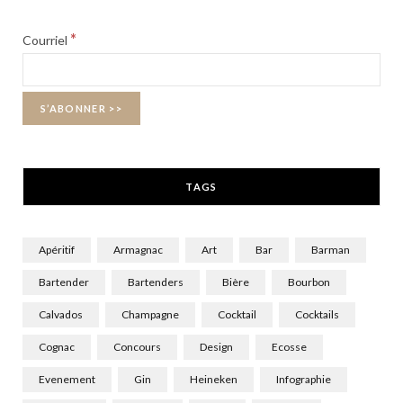
b
i
a
*
Courriel
o
t
g
o
t
r
k
e
a
r
m
TAGS
)
Apéritif
Armagnac
Art
Bar
Barman
Bartender
Bartenders
Bière
Bourbon
Calvados
Champagne
Cocktail
Cocktails
Cognac
Concours
Design
Ecosse
Evenement
Gin
Heineken
Infographie