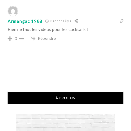
Armangac 1988
8 années il y a
Rien ne faut les vidéos pour les cocktails !
Répondre
0
À PROPOS