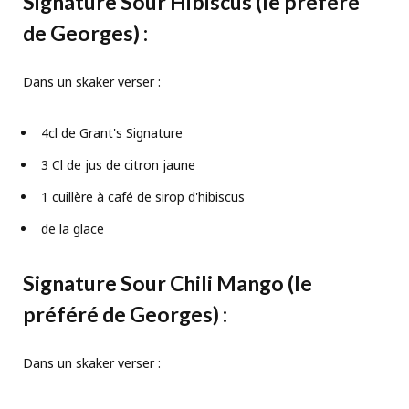
Signature Sour Hibiscus
(le préféré
de Georges)
:
Dans un skaker verser :
4cl de Grant's Signature
3 Cl de jus de citron jaune
1 cuillère à café de sirop d'hibiscus
de la glace
Signature Sour Chili Mango
(le
préféré de Georges)
:
Dans un skaker verser :