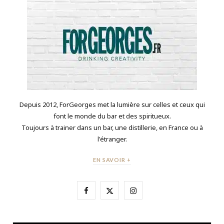
Depuis 2012, ForGeorges met la lumière sur celles et ceux qui
font le monde du bar et des spiritueux.
Toujours à trainer dans un bar, une distillerie, en France ou à
l'étranger.
EN SAVOIR +
F
X
I
a
(
n