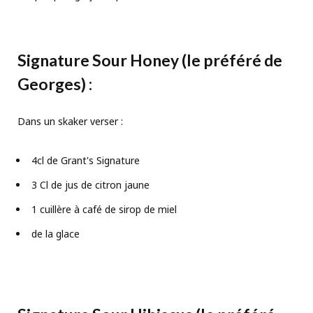
Signature Sour Honey
(le préféré de
Georges)
:
Dans un skaker verser :
4cl de Grant's Signature
3 Cl de jus de citron jaune
1 cuillère à café de sirop de miel
de la glace