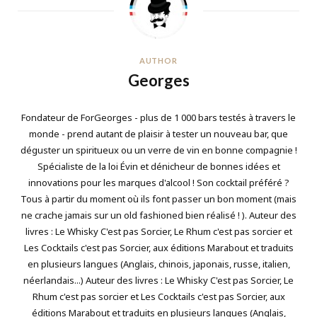
AUTHOR
Georges
Fondateur de ForGeorges - plus de 1 000 bars testés à travers le
monde - prend autant de plaisir à tester un nouveau bar, que
déguster un spiritueux ou un verre de vin en bonne compagnie !
Spécialiste de la loi Évin et dénicheur de bonnes idées et
innovations pour les marques d'alcool ! Son cocktail préféré ?
Tous à partir du moment où ils font passer un bon moment (mais
ne crache jamais sur un old fashioned bien réalisé ! ). Auteur des
livres : Le Whisky C'est pas Sorcier, Le Rhum c'est pas sorcier et
Les Cocktails c'est pas Sorcier, aux éditions Marabout et traduits
en plusieurs langues (Anglais, chinois, japonais, russe, italien,
néerlandais...) Auteur des livres : Le Whisky C'est pas Sorcier, Le
Rhum c'est pas sorcier et Les Cocktails c'est pas Sorcier, aux
éditions Marabout et traduits en plusieurs langues (Anglais,