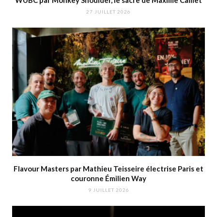
WUBC par Monkey Shoulder, le sacre de Maxime Caillet
27 JUILLET 2026
Flavour Masters par Mathieu Teisseire électrise Paris et
couronne Émilien Way
9 JUILLET 2026