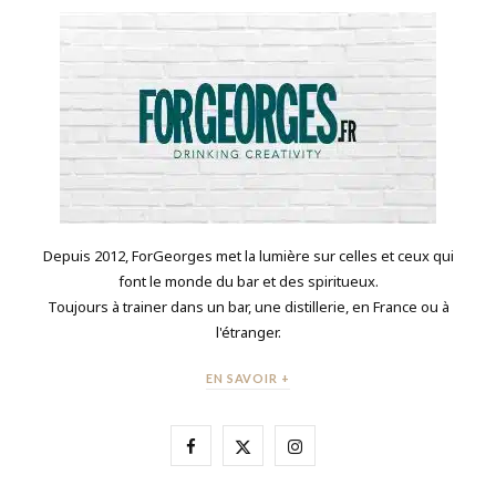
Depuis 2012, ForGeorges met la lumière sur celles et ceux qui
font le monde du bar et des spiritueux.
Toujours à trainer dans un bar, une distillerie, en France ou à
l'étranger.
EN SAVOIR +
F
X
I
a
(
n