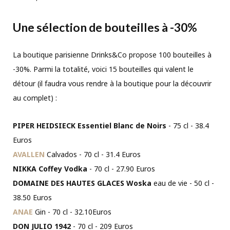
Une sélection de bouteilles à -30%
La boutique parisienne Drinks&Co propose 100 bouteilles à
-30%. Parmi la totalité, voici 15 bouteilles qui valent le
détour (il faudra vous rendre à la boutique pour la découvrir
au complet) :
PIPER HEIDSIECK Essentiel Blanc de Noirs
- 75 cl - 38.4
Euros
AVALLEN
Calvados - 70 cl - 31.4 Euros
NIKKA Coffey Vodka
- 70 cl - 27.90 Euros
DOMAINE DES HAUTES GLACES Woska
eau de vie - 50 cl -
38.50 Euros
ANAE
Gin - 70 cl - 32.10Euros
DON JULIO 1942
- 70 cl - 209 Euros