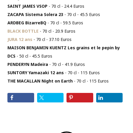
SAINT JAMES VSOP
- 70 cl - 24.4 Euros
ZACAPA Sistema Solera 23
- 70 cl - 45.5 Euros
ARDBEG BizarreBQ
- 70 cl - 59.5 Euros
BLACK BOTTLE
- 70 cl - 20.9 Euros
JURA 12 ans
- 70 cl - 37.10 Euros
MAISON BENJAMIN KUENTZ Les grains et le pepin by
DCS
- 50 cl - 45.5 Euros
PENDERYN Madeira
- 70 cl - 41.9 Euros
SUNTORY Yamazaki 12 ans
- 70 cl - 115 Euros
THE MACALLAN Night on Earth
- 70 cl - 115 Euros