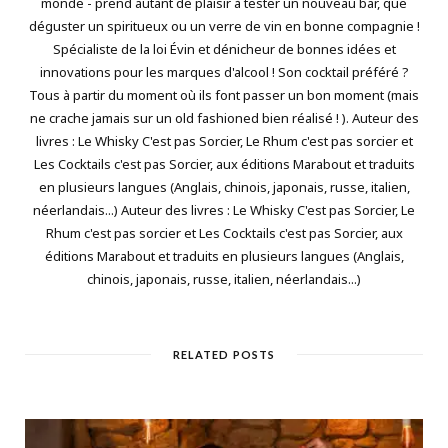
monde - prend autant de plaisir à tester un nouveau bar, que
déguster un spiritueux ou un verre de vin en bonne compagnie !
Spécialiste de la loi Évin et dénicheur de bonnes idées et
innovations pour les marques d'alcool ! Son cocktail préféré ?
Tous à partir du moment où ils font passer un bon moment (mais
ne crache jamais sur un old fashioned bien réalisé ! ). Auteur des
livres : Le Whisky C'est pas Sorcier, Le Rhum c'est pas sorcier et
Les Cocktails c'est pas Sorcier, aux éditions Marabout et traduits
en plusieurs langues (Anglais, chinois, japonais, russe, italien,
néerlandais...) Auteur des livres : Le Whisky C'est pas Sorcier, Le
Rhum c'est pas sorcier et Les Cocktails c'est pas Sorcier, aux
éditions Marabout et traduits en plusieurs langues (Anglais,
chinois, japonais, russe, italien, néerlandais...)
RELATED POSTS