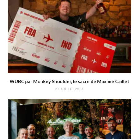
WUBC par Monkey Shoulder, le sacre de Maxime Caillet
27 JUILLET 2026