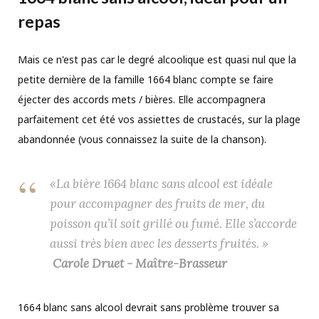
repas
Mais ce n'est pas car le degré alcoolique est quasi nul que la
petite dernière de la famille 1664 blanc compte se faire
éjecter des accords mets / bières. Elle accompagnera
parfaitement cet été vos assiettes de crustacés, sur la plage
abandonnée (vous connaissez la suite de la chanson).
«La bière 1664 blanc sans alcool est idéale
pour accompagner des fruits de mer, du
poisson qu’il soit grillé ou fumé. Elle s’accorde
aussi très bien avec les desserts fruités. »
Carole Druet - Maître-Brasseur
1664 blanc sans alcool devrait sans problème trouver sa