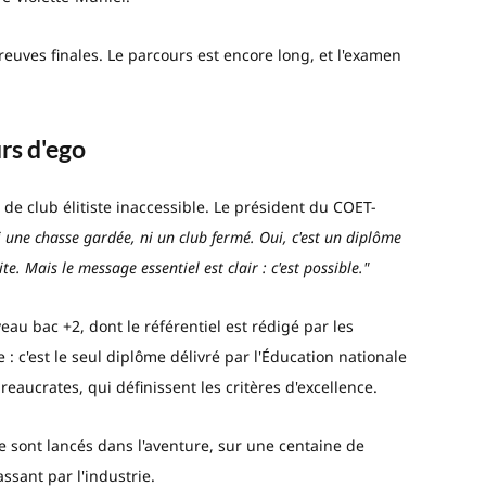
reuves finales. Le parcours est encore long, et l'examen
rs d'ego
e club élitiste inaccessible. Le président du COET-
ni une chasse gardée, ni un club fermé. Oui, c'est un diplôme
e. Mais le message essentiel est clair : c'est possible."
eau bac +2, dont le référentiel est rédigé par les
 c'est le seul diplôme délivré par l'Éducation nationale
reaucrates, qui définissent les critères d'excellence.
e sont lancés dans l'aventure, sur une centaine de
ssant par l'industrie.