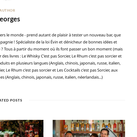
AUTHOR
eorges
ers le monde - prend autant de plaisir à tester un nouveau bar, que
gnie ! Spécialiste de la loi Évin et dénicheur de bonnes idées et
ré ? Tous à partir du moment où ils font passer un bon moment (mais
 des livres : Le Whisky C'est pas Sorcier, Le Rhum c'est pas sorcier et
duits en plusieurs langues (Anglais, chinois, japonais, russe, italien,
ier, Le Rhum c'est pas sorcier et Les Cocktails c'est pas Sorcier, aux
(Anglais, chinois, japonais, russe, italien, néerlandais...)
ATED POSTS