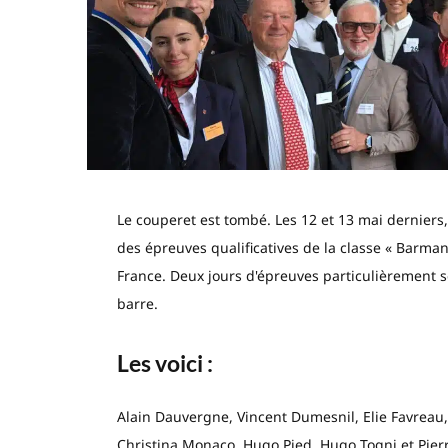
Le couperet est tombé. Les 12 et 13 mai derniers
des épreuves qualificatives de la classe « Barm
France. Deux jours d'épreuves particulièrement sé
barre.
Les voici :
Alain Dauvergne, Vincent Dumesnil, Elie Favreau,
Christina Monaco, Hugo Pied, Hugo Togni et Pierr