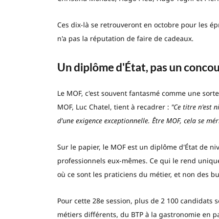
Ces dix-là se retrouveront en octobre pour les ép
n'a pas la réputation de faire de cadeaux.
Un diplôme d'État, pas un concou
Le MOF, c'est souvent fantasmé comme une sorte d
MOF, Luc Chatel, tient à recadrer :
"Ce titre n'est 
d'une exigence exceptionnelle. Être MOF, cela se mérit
Sur le papier, le MOF est un diplôme d'État de niv
professionnels eux-mêmes. Ce qui le rend unique :
où ce sont les praticiens du métier, et non des bu
Pour cette 28e session, plus de 2 100 candidats s
métiers différents, du BTP à la gastronomie en pa