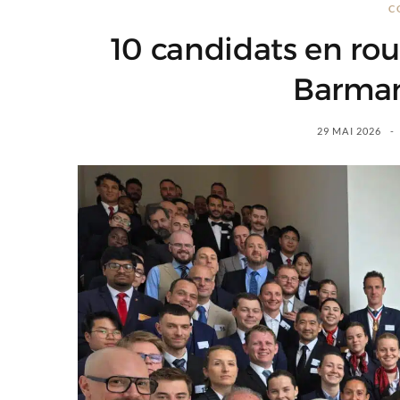
C
10 candidats en rou
Barma
29 MAI 2026