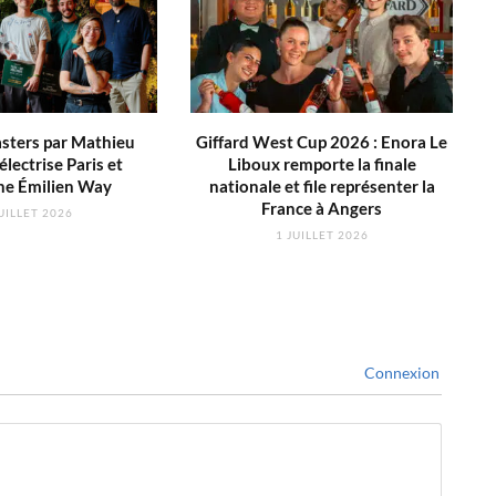
sters par Mathieu
Giffard West Cup 2026 : Enora Le
électrise Paris et
Liboux remporte la finale
ne Émilien Way
nationale et file représenter la
France à Angers
UILLET 2026
1 JUILLET 2026
Connexion