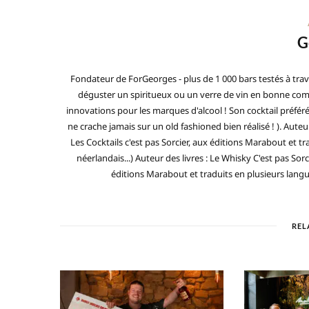
G
Fondateur de ForGeorges - plus de 1 000 bars testés à trav
déguster un spiritueux ou un verre de vin en bonne compa
innovations pour les marques d'alcool ! Son cocktail préfé
ne crache jamais sur un old fashioned bien réalisé ! ). Auteur
Les Cocktails c'est pas Sorcier, aux éditions Marabout et tra
néerlandais...) Auteur des livres : Le Whisky C'est pas Sorc
éditions Marabout et traduits en plusieurs langues 
REL