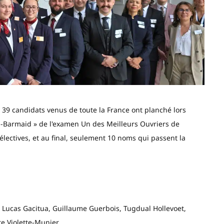
, 39 candidats venus de toute la France ont planché lors
an-Barmaid » de l'examen Un des Meilleurs Ouvriers de
lectives, et au final, seulement 10 noms qui passent la
 Lucas Gacitua, Guillaume Guerbois, Tugdual Hollevoet,
e Violette-Munier.