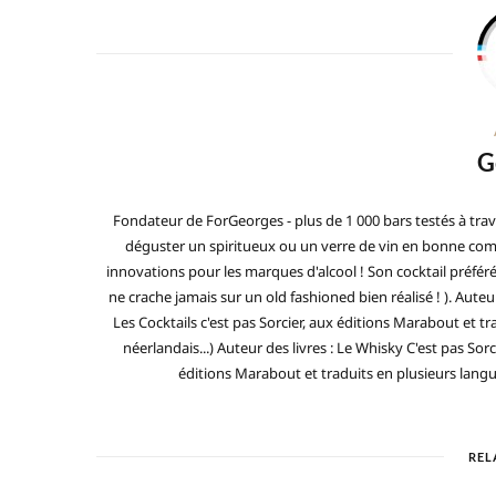
G
Fondateur de ForGeorges - plus de 1 000 bars testés à trav
déguster un spiritueux ou un verre de vin en bonne compa
innovations pour les marques d'alcool ! Son cocktail préfé
ne crache jamais sur un old fashioned bien réalisé ! ). Auteur
Les Cocktails c'est pas Sorcier, aux éditions Marabout et tra
néerlandais...) Auteur des livres : Le Whisky C'est pas Sorc
éditions Marabout et traduits en plusieurs langues 
REL