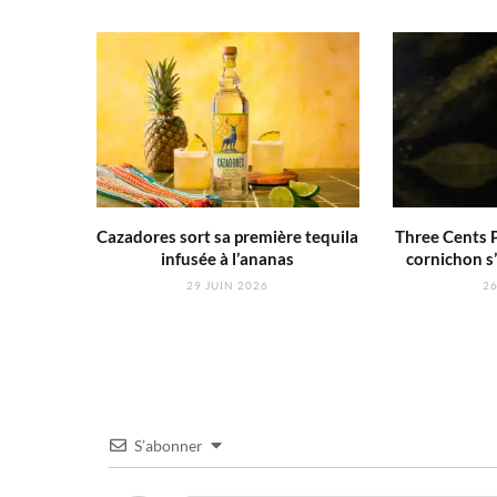
Cazadores sort sa première tequila
Three Cents P
infusée à l’ananas
cornichon s’
29 JUIN 2026
26
S’abonner