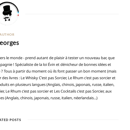
AUTHOR
eorges
ers le monde - prend autant de plaisir à tester un nouveau bar, que
gnie ! Spécialiste de la loi Évin et dénicheur de bonnes idées et
ré ? Tous à partir du moment où ils font passer un bon moment (mais
 des livres : Le Whisky C'est pas Sorcier, Le Rhum c'est pas sorcier et
duits en plusieurs langues (Anglais, chinois, japonais, russe, italien,
ier, Le Rhum c'est pas sorcier et Les Cocktails c'est pas Sorcier, aux
(Anglais, chinois, japonais, russe, italien, néerlandais...)
ATED POSTS