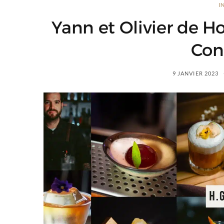
I
Yann et Olivier de H
Con
9 JANVIER 2023