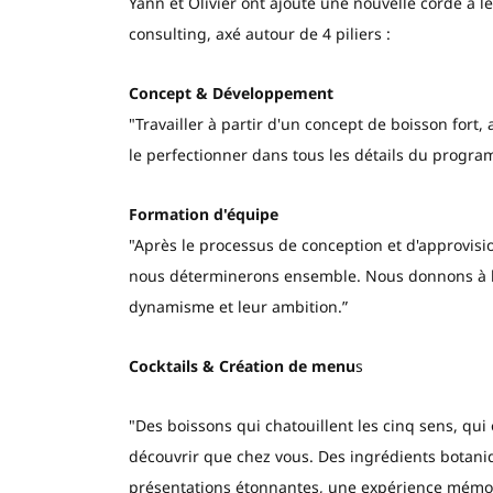
Yann et Olivier ont ajouté une nouvelle corde à l
consulting, axé autour de 4 piliers :
Concept & Développement
"Travailler à partir d'un concept de boisson fort
le perfectionner dans tous les détails du progr
Formation d'équipe
"Après le processus de conception et d'approvis
nous déterminerons ensemble. Nous donnons à l'
dynamisme et leur ambition.”
Cocktails & Création de menu
s
"Des boissons qui chatouillent les cinq sens, qui
découvrir que chez vous. Des ingrédients botaniq
présentations étonnantes, une expérience mémorab