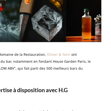
 domaine de la Restauration,
Olivier & Yann
ont
 du bar, notamment en fondant House Garden Paris, le
LOW ABV", qui fait parti des 500 meilleurs bars du
ertise à disposition avec H.G