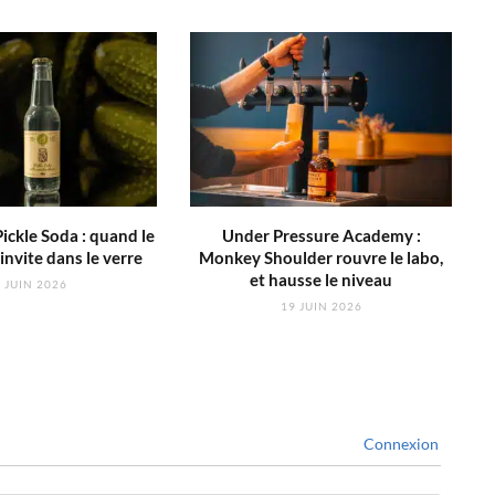
ickle Soda : quand le
Under Pressure Academy :
invite dans le verre
Monkey Shoulder rouvre le labo,
et hausse le niveau
 JUIN 2026
19 JUIN 2026
Connexion