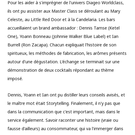
Pour les aider à s'imprégner de l'univers Diageo Worldclass,
ils ont pu assister aux Master Class se déroulant au Mary
Celeste, au Little Red Door et à la Candelaria. Les bars
accueillaient un brand ambassador : Dennis Tamse (Ketel
One), Yoann Bonneau (Johnnie Walker Blue Label) et Ian
Burrell (Ron Zacapa). Chacun expliquait l'histoire de son
spiritueux, les méthodes de fabrication, les arômes présents
autour d'une dégustation. L'échange se terminait sur une
démonstration de deux cocktails répondant au thème
imposé.
Dennis, Yoann et Ian ont pu distiller leurs conseils avisés, et
le maître mot était Storytelling. Finalement, il n'y pas que
dans la communication que c'est important, mais dans le
service également. Savoir raconter une histoire (vraie ou
fausse d'ailleurs) au consommateur, qui va l'immerger dans