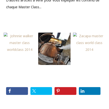
D'autres articles à venir pour vous expliquer les contenu de
chaque Master Class...