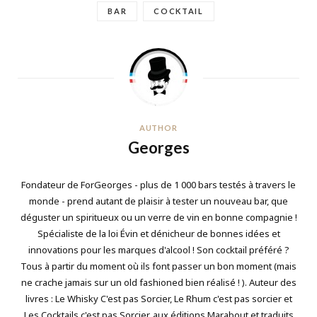
BAR
COCKTAIL
AUTHOR
Georges
Fondateur de ForGeorges - plus de 1 000 bars testés à travers le
monde - prend autant de plaisir à tester un nouveau bar, que
déguster un spiritueux ou un verre de vin en bonne compagnie !
Spécialiste de la loi Évin et dénicheur de bonnes idées et
innovations pour les marques d'alcool ! Son cocktail préféré ?
Tous à partir du moment où ils font passer un bon moment (mais
ne crache jamais sur un old fashioned bien réalisé ! ). Auteur des
livres : Le Whisky C'est pas Sorcier, Le Rhum c'est pas sorcier et
Les Cocktails c'est pas Sorcier, aux éditions Marabout et traduits