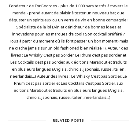
Fondateur de ForGeorges - plus de 1 000 bars testés à travers le
monde - prend autant de plaisir à tester un nouveau bar, que
déguster un spiritueux ou un verre de vin en bonne compagnie !
Spécialiste de la loi Évin et dénicheur de bonnes idées et
innovations pour les marques d'alcool ! Son cocktail préféré ?
Tous à partir du moment où ils font passer un bon moment (mais
ne crache jamais sur un old fashioned bien réalisé ! ). Auteur des
livres : Le Whisky C'est pas Sorcier, Le Rhum c'est pas sorcier et
Les Cocktails c'est pas Sorcier, aux éditions Marabout et traduits
en plusieurs langues (Anglais, chinois, japonais, russe, italien,
néerlandais...) Auteur des livres : Le Whisky C'est pas Sorcier, Le
Rhum c'est pas sorcier et Les Cocktails c'est pas Sorcier, aux
éditions Marabout et traduits en plusieurs langues (Anglais,
chinois, japonais, russe, italien, néerlandais...)
RELATED POSTS