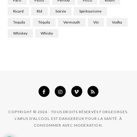
Paris
Pastis
Pernod
Pisco
Rhum
Ricard
Rtd
Soirée
Spiritourisme
Tequila
Téquila
Vermouth
Vin
Vodka
Whiskey
Whisky
COPYRIGHT © 2026 - TOUS DROITS RÉSERVÉS FORGEORGES.
L'ABUS D'ALCOOL EST DANGEREUX POUR LA SANTÉ. À
CONSOMMER AVEC MODÉRATION.