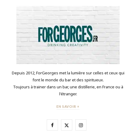
Depuis 2012, ForGeorges met la lumière sur celles et ceux qui
font le monde du bar et des spiritueux.
Toujours à trainer dans un bar, une distillerie, en France ou à
l'étranger.
EN SAVOIR +
F
X
I
a
(
n