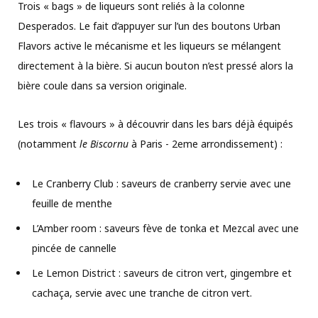
Trois « bags » de liqueurs sont reliés à la colonne
Desperados. Le fait d’appuyer sur l’un des boutons Urban
Flavors active le mécanisme et les liqueurs se mélangent
directement à la bière. Si aucun bouton n’est pressé alors la
bière coule dans sa version originale.
Les trois « flavours » à découvrir dans les bars déjà équipés
(notamment
le Biscornu
à Paris - 2eme arrondissement) :
Le Cranberry Club : saveurs de cranberry servie avec une
feuille de menthe
L’Amber room : saveurs fève de tonka et Mezcal avec une
pincée de cannelle
Le Lemon District : saveurs de citron vert, gingembre et
cachaça, servie avec une tranche de citron vert.