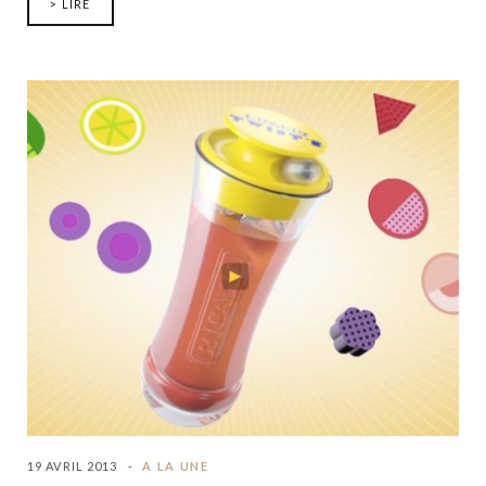
> LIRE
19 AVRIL 2013
A LA UNE