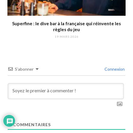
Superfine : le dive bar à la française qui réinvente les
règles du jeu
19 MARS 2026
S’abonner
Connexion
0
COMMENTAIRES