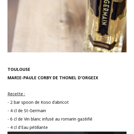
TOULOUSE
MARIE-PAULE CORBY DE THONEL D'ORGEIX
Recette :
- 2 bar spoon de Koso d'abricot
- 4 cl de St-Germain
- 6 cl de Vin blanc infusé au romarin gazéifié
- 4 cl d'Eau pétillante