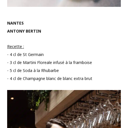
NANTES
ANTONY BERTIN
Recette :
- 4 cl de St Germain
- 3 cl de Martini Floreale infusé à la framboise
- 5 cl de Soda à la Rhubarbe
- 4 cl de Champagne blanc de blanc extra brut