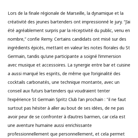
Lors de la finale régionale de Marseille, la dynamique et la
créativité des jeunes bartenders ont impressionné le jury. “J’ai
été agréablement surpris par la réceptivité du public, venu en
nombre,” confie Remy. Certains candidats ont misé sur des
ingrédients épicés, mettant en valeur les notes florales du St
Germain, tandis qu’une participante a soigné l’immersion
avec musique et accessoires. La synergie entre bar et cuisine
a aussi marqué les esprits, de même que l’originalité des
cocktails carbonatés, une technique montante, avec un
conseil aux futurs bartenders qui voudraient tenter
l'expérience St Germain Spritz Club l'an prochain : "il ne faut
surtout pas hésiter à aller au bout de ses idées, de ne pas
avoir peur de se confronter à d’autres barmen, car cela est
une aventure humaine aussi enrichissante
professionnellement que personnellement, et cela permet