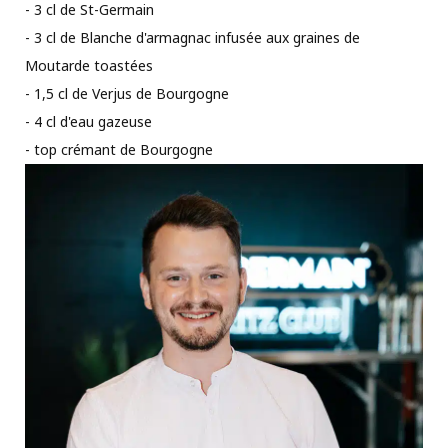
- 3 cl de St-Germain
- 3 cl de Blanche d'armagnac infusée aux graines de
Moutarde toastées
- 1,5 cl de Verjus de Bourgogne
- 4 cl d'eau gazeuse
- top crémant de Bourgogne