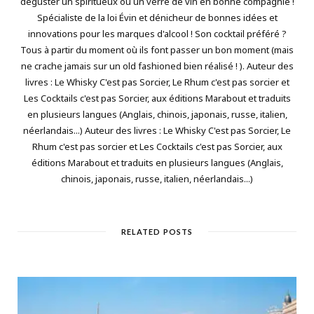
déguster un spiritueux ou un verre de vin en bonne compagnie !
Spécialiste de la loi Évin et dénicheur de bonnes idées et
innovations pour les marques d'alcool ! Son cocktail préféré ?
Tous à partir du moment où ils font passer un bon moment (mais
ne crache jamais sur un old fashioned bien réalisé ! ). Auteur des
livres : Le Whisky C'est pas Sorcier, Le Rhum c'est pas sorcier et
Les Cocktails c'est pas Sorcier, aux éditions Marabout et traduits
en plusieurs langues (Anglais, chinois, japonais, russe, italien,
néerlandais...) Auteur des livres : Le Whisky C'est pas Sorcier, Le
Rhum c'est pas sorcier et Les Cocktails c'est pas Sorcier, aux
éditions Marabout et traduits en plusieurs langues (Anglais,
chinois, japonais, russe, italien, néerlandais...)
RELATED POSTS