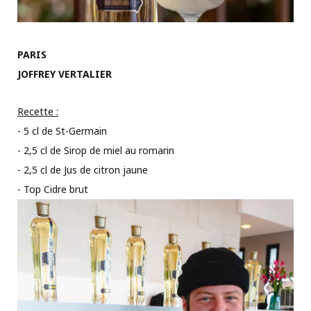
PARIS
JOFFREY VERTALIER
Recette :
- 5 cl de St-Germain
- 2,5 cl de Sirop de miel au romarin
- 2,5 cl de Jus de citron jaune
- Top Cidre brut