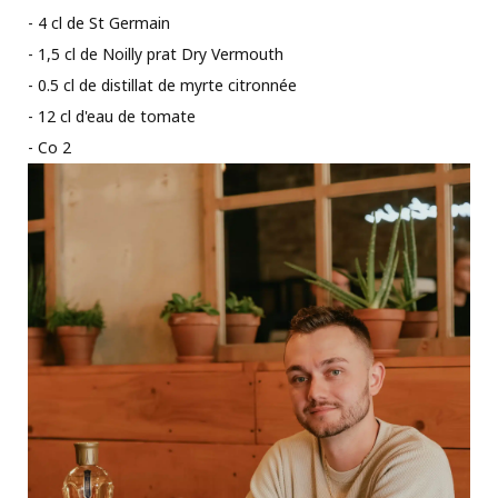
- 4 cl de St Germain
- 1,5 cl de Noilly prat Dry Vermouth
- 0.5 cl de distillat de myrte citronnée
- 12 cl d'eau de tomate
- Co 2