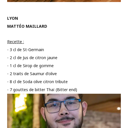
LYON
MATTÉO MAILLARD
Recette :
- 3 cl de St-Germain
- 2 cl de Jus de citron jaune
- 1 cl de Sirop de gomme
- 2 traits de Saumur d'olive
- 8 cl de Soda olive citron tribute
- 7 gouttes de bitter Thaï (Bitter end)