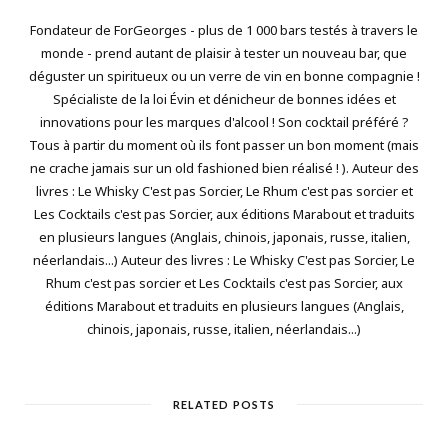
Fondateur de ForGeorges - plus de 1 000 bars testés à travers le
monde - prend autant de plaisir à tester un nouveau bar, que
déguster un spiritueux ou un verre de vin en bonne compagnie !
Spécialiste de la loi Évin et dénicheur de bonnes idées et
innovations pour les marques d'alcool ! Son cocktail préféré ?
Tous à partir du moment où ils font passer un bon moment (mais
ne crache jamais sur un old fashioned bien réalisé ! ). Auteur des
livres : Le Whisky C'est pas Sorcier, Le Rhum c'est pas sorcier et
Les Cocktails c'est pas Sorcier, aux éditions Marabout et traduits
en plusieurs langues (Anglais, chinois, japonais, russe, italien,
néerlandais...) Auteur des livres : Le Whisky C'est pas Sorcier, Le
Rhum c'est pas sorcier et Les Cocktails c'est pas Sorcier, aux
éditions Marabout et traduits en plusieurs langues (Anglais,
chinois, japonais, russe, italien, néerlandais...)
RELATED POSTS