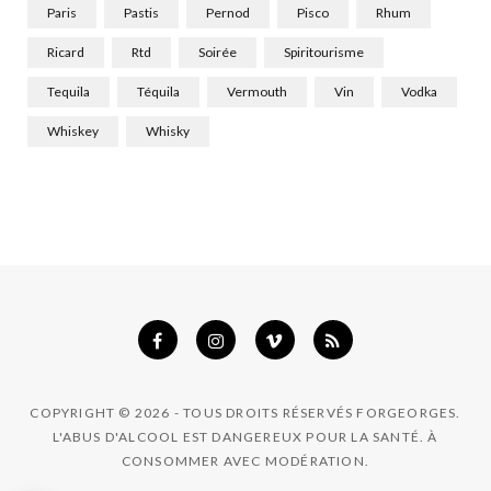
Paris
Pastis
Pernod
Pisco
Rhum
Ricard
Rtd
Soirée
Spiritourisme
Tequila
Téquila
Vermouth
Vin
Vodka
Whiskey
Whisky
COPYRIGHT © 2026 - TOUS DROITS RÉSERVÉS FORGEORGES.
L'ABUS D'ALCOOL EST DANGEREUX POUR LA SANTÉ. À
CONSOMMER AVEC MODÉRATION.