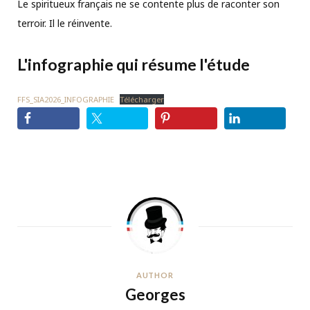
Le spiritueux français ne se contente plus de raconter son
terroir. Il le réinvente.
L'infographie qui résume l'étude
FFS_SIA2026_INFOGRAPHIE
Télécharger
AUTHOR
Georges