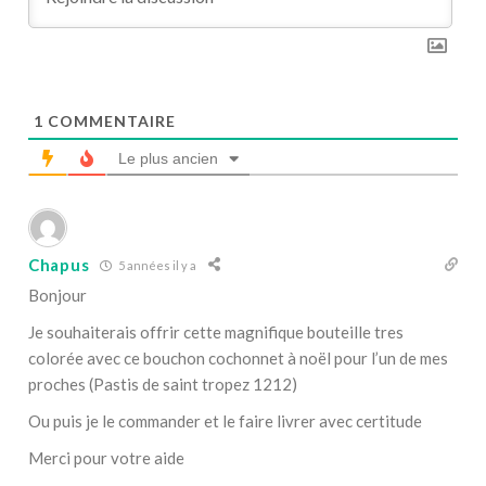
1
COMMENTAIRE
Le plus ancien
Chapus
5 années il y a
Bonjour
Je souhaiterais offrir cette magnifique bouteille tres
colorée avec ce bouchon cochonnet à noël pour l’un de mes
proches (Pastis de saint tropez 1212)
Ou puis je le commander et le faire livrer avec certitude
Merci pour votre aide