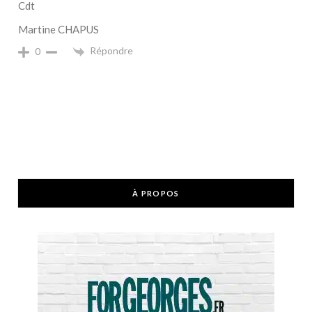
Cdt
Martine CHAPUS
Répondre
0
À PROPOS