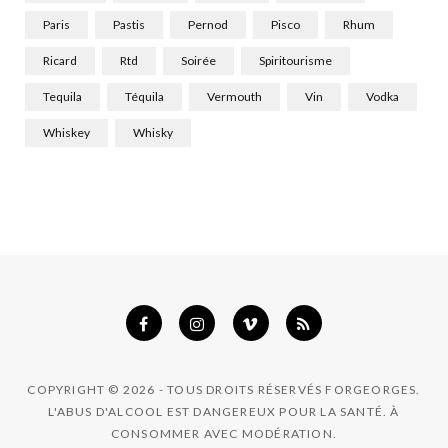
Paris
Pastis
Pernod
Pisco
Rhum
Ricard
Rtd
Soirée
Spiritourisme
Tequila
Téquila
Vermouth
Vin
Vodka
Whiskey
Whisky
COPYRIGHT © 2026 - TOUS DROITS RÉSERVÉS FORGEORGES.
L'ABUS D'ALCOOL EST DANGEREUX POUR LA SANTÉ. À
CONSOMMER AVEC MODÉRATION.