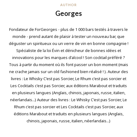
AUTHOR
Georges
Fondateur de ForGeorges - plus de 1 000 bars testés à travers le
monde - prend autant de plaisir à tester un nouveau bar, que
déguster un spiritueux ou un verre de vin en bonne compagnie !
Spécialiste de la loi Évin et dénicheur de bonnes idées et
innovations pour les marques d'alcool ! Son cocktail préféré ?
Tous à partir du moment où ils font passer un bon moment (mais
ne crache jamais sur un old fashioned bien réalisé ! ). Auteur des
livres : Le Whisky C'est pas Sorcier, Le Rhum c'est pas sorcier et
Les Cocktails c'est pas Sorcier, aux éditions Marabout et traduits
en plusieurs langues (Anglais, chinois, japonais, russe, italien,
néerlandais...) Auteur des livres : Le Whisky C'est pas Sorcier, Le
Rhum c'est pas sorcier et Les Cocktails c'est pas Sorcier, aux
éditions Marabout et traduits en plusieurs langues (Anglais,
chinois, japonais, russe, italien, néerlandais...)