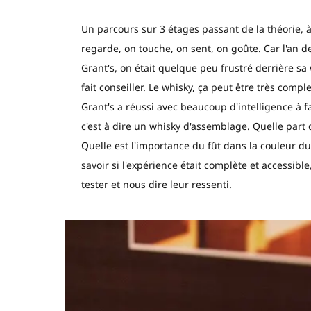
Un parcours sur 3 étages passant de la théorie, à
regarde, on touche, on sent, on goûte. Car l'an 
Grant's, on était quelque peu frustré derrière sa
fait conseiller. Le whisky, ça peut être très comple
Grant's a réussi avec beaucoup d'intelligence à
c'est à dire un whisky d'assemblage. Quelle part
Quelle est l'importance du fût dans la couleur du
savoir si l'expérience était complète et accessib
tester et nous dire leur ressenti.