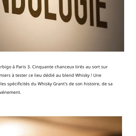
urbigo à Paris 3. Cinquante chanceux tirés au sort sur
miers à tester ce lieu dédié au blend Whisky ! Une
 spécificités du Whisky Grant's de son histoire, de sa
 événement.