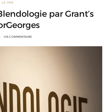
A LA UNE
 Blendologie par Grant’s
orGeorges
UN COMMENTAIRE