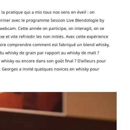
 la pratique qui a mis tous nos sens en éveil : on
dernier avec le programme Session Live Blendologie by
 webcam. Cette année on participe, on interagit, on se
xe et vite refroidir les non initiés. Avec cette expérience
 faire comprendre comment est fabriqué un blend whisky,
 du whisky de grain par rapport au whisky de malt ?
 whisky ou encore dans son goût final ? D'ailleurs pour
le, Georges a invité quelques novices en whisky pour