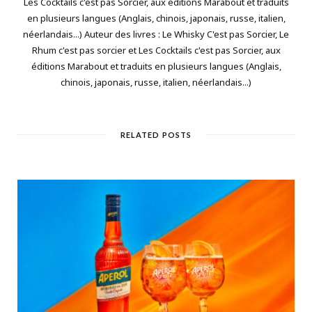
Les Cocktails c'est pas Sorcier, aux éditions Marabout et traduits
en plusieurs langues (Anglais, chinois, japonais, russe, italien,
néerlandais...) Auteur des livres : Le Whisky C'est pas Sorcier, Le
Rhum c'est pas sorcier et Les Cocktails c'est pas Sorcier, aux
éditions Marabout et traduits en plusieurs langues (Anglais,
chinois, japonais, russe, italien, néerlandais...)
RELATED POSTS